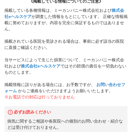
《掲載している情報についてのご注意》
掲載している各種情報は、ミーカンパニー株式会社および
株式会
社eヘルスケア
が調査した情報をもとにしています。 正確な情報掲
載に努めておりますが、内容を完全に保証するものではありませ
ん。
掲載されている医院を受診される場合は、事前に必ず該当の医院
に直接ご確認ください。
当サービスによって生じた損害について、ミーカンパニー株式会
社および
株式会社eヘルスケア
ではその賠償の責任を一切負わない
ものとします。
掲載情報に誤りがある場合には、お手数ですが、
お問い合わせフ
ォーム
からご連絡をいただけますようお願いいたします。
※お電話での対応は行っておりません
必ずお読みください
病気に関するご相談や各医院への個別のお問い合わせ・紹介な
どは受け付けておりません。