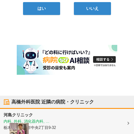
はい
いいえ
高橋外科医院
近隣の病院・クリニック
河島クリニック
内科, 外科, 消化器内科, ...
栃木県大田原市
中央2丁目9-32