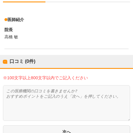
医師紹介
院長
高橋 敏
口コミ (0件)
※100文字以上800文字以内でご記入ください