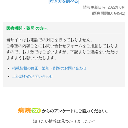
[行き方を調べる]
情報更新日時:
2022年
8月
(医療機関ID:
64541
)
医療機関・薬局 の方へ
当サイトはお電話での対応を行っておりません。
ご希望の内容ごとにお問い合わせフォームをご用意しておりま
すので、お手数ではございますが、下記よりご連絡をいただけ
ますようお願いいたします。
掲載情報の修正・追加・削除のお問い合わせ
上記以外のお問い合わせ
病院なび
からのアンケートにご協力ください。
知りたい情報は見つかりましたか?