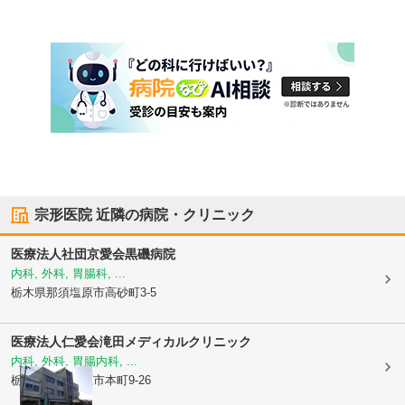
宗形医院
近隣の病院・クリニック
医療法人社団京愛会
黒磯病院
内科, 外科, 胃腸科, ...
栃木県那須塩原市
高砂町3-5
医療法人仁愛会
滝田メディカルクリニック
内科, 外科, 胃腸内科, ...
栃木県那須塩原市
本町9-26