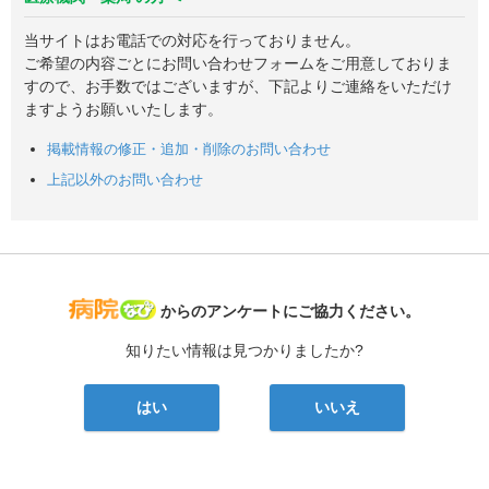
当サイトはお電話での対応を行っておりません。
ご希望の内容ごとにお問い合わせフォームをご用意しておりま
すので、お手数ではございますが、下記よりご連絡をいただけ
ますようお願いいたします。
掲載情報の修正・追加・削除のお問い合わせ
上記以外のお問い合わせ
病院なび
からのアンケートにご協力ください。
知りたい情報は見つかりましたか?
はい
いいえ