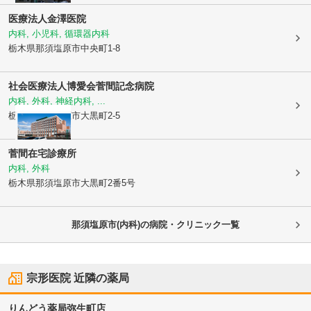
医療法人
金澤医院
内科, 小児科, 循環器内科
栃木県那須塩原市
中央町1-8
社会医療法人博愛会
菅間記念病院
内科, 外科, 神経内科, ...
栃木県那須塩原市
大黒町2-5
菅間在宅診療所
内科, 外科
栃木県那須塩原市
大黒町2番5号
那須塩原市(内科)の病院・クリニック一覧
宗形医院
近隣の薬局
りんどう薬局弥生町店