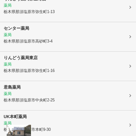
薬局
栃木県那須塩原市
弥生町1-13
センター薬局
薬局
栃木県那須塩原市
高砂町3-4
りんどう薬局東店
薬局
栃木県那須塩原市
弥生町1-16
君島薬局
薬局
栃木県那須塩原市
中央町2-25
UK本町薬局
薬局
栃木県那須塩原市
本町9-30