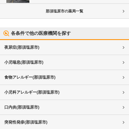
那須塩原市
の薬局一覧
各条件で他の医療機関を探す
夜尿症
(
那須塩原市
)
小児喘息
(
那須塩原市
)
食物アレルギー
(
那須塩原市
)
小児科アレルギー
(
那須塩原市
)
口内炎
(
那須塩原市
)
突発性発疹
(
那須塩原市
)