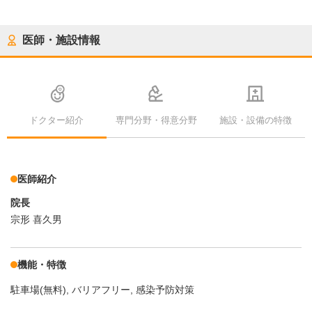
医師・施設情報
ドクター紹介
専門分野・得意分野
施設・設備の特徴
医師紹介
院長
宗形 喜久男
機能・特徴
駐車場(無料)
バリアフリー
感染予防対策