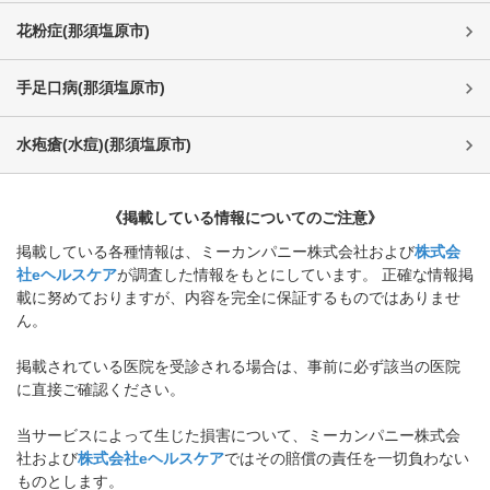
花粉症
(
那須塩原市
)
手足口病
(
那須塩原市
)
水疱瘡(水痘)
(
那須塩原市
)
《掲載している情報についてのご注意》
掲載している各種情報は、ミーカンパニー株式会社および
株式会
社eヘルスケア
が調査した情報をもとにしています。 正確な情報掲
載に努めておりますが、内容を完全に保証するものではありませ
ん。
掲載されている医院を受診される場合は、事前に必ず該当の医院
に直接ご確認ください。
当サービスによって生じた損害について、ミーカンパニー株式会
社および
株式会社eヘルスケア
ではその賠償の責任を一切負わない
ものとします。