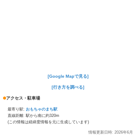
[Google Mapで見る]
[行き方を調べる]
アクセス・駐車場
最寄り駅:
おもちゃのまち駅
直線距離: 駅から
南に約320m
(この情報は経緯度情報を元に生成しています)
情報更新日時:
2026年
6月