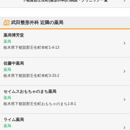
下都賀郡壬生町(整形外科)の病院・クリニック一覧
武田整形外科
近隣の薬局
薬局博芳堂
薬局
栃木県下都賀郡壬生町
幸町1-4-13
佐藤中薬局
薬局
栃木県下都賀郡壬生町
幸町3-33-2
セイムスおもちゃのまち薬局
薬局
栃木県下都賀郡壬生町
おもちゃのまち1-8-1
ライム薬局
薬局