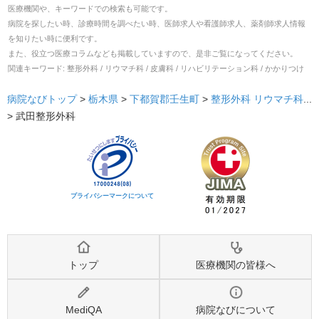
医療機関や、キーワードでの検索も可能です。
病院を探したい時、診療時間を調べたい時、医師求人や看護師求人、薬剤師求人情報
を知りたい時に便利です。
また、役立つ医療コラムなども掲載していますので、是非ご覧になってください。
関連キーワード:
整形外科 / リウマチ科 / 皮膚科 / リハビリテーション科 / かかりつけ
病院なびトップ
>
栃木県
>
下都賀郡壬生町
>
整形外科
リウマチ科
...
>
武田整形外科
プライバシーマークについて
トップ
医療機関の皆様へ
MediQA
病院なびについて