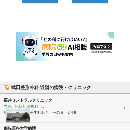
武田整形外科
近隣の病院・クリニック
福井セントラルクリニック
内科, 小児科, 皮膚科, ...
栃木県下都賀郡壬生町
おもちゃのまち2-4-8
獨協医科大学病院