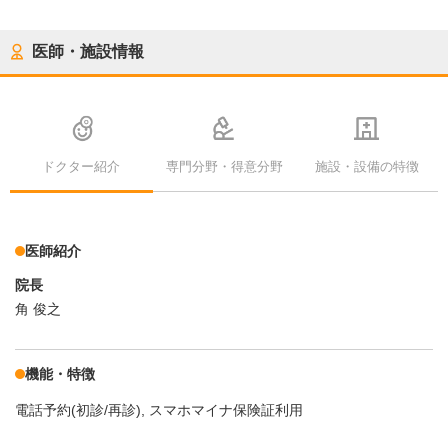
医師・施設情報
ドクター紹介
専門分野・得意分野
施設・設備の特徴
医師紹介
院長
角 俊之
機能・特徴
電話予約(初診/再診)
スマホマイナ保険証利用