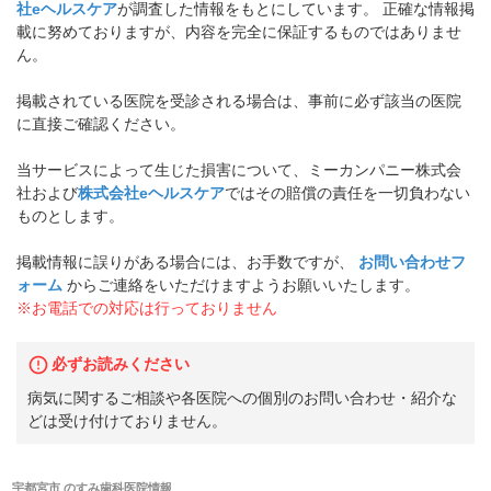
社eヘルスケア
が調査した情報をもとにしています。 正確な情報掲
載に努めておりますが、内容を完全に保証するものではありませ
ん。
掲載されている医院を受診される場合は、事前に必ず該当の医院
に直接ご確認ください。
当サービスによって生じた損害について、ミーカンパニー株式会
社および
株式会社eヘルスケア
ではその賠償の責任を一切負わない
ものとします。
掲載情報に誤りがある場合には、お手数ですが、
お問い合わせフ
ォーム
からご連絡をいただけますようお願いいたします。
※お電話での対応は行っておりません
必ずお読みください
病気に関するご相談や各医院への個別のお問い合わせ・紹介な
どは受け付けておりません。
宇都宮市
の
すみ歯科医院
情報