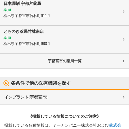
日本調剤 宇都宮薬局
薬局
栃木県宇都宮市
竹林町911-1
とちのき薬局竹林南店
薬局
栃木県宇都宮市
竹林町980-1
宇都宮市
の薬局一覧
各条件で他の医療機関を探す
インプラント
(
宇都宮市
)
《掲載している情報についてのご注意》
掲載している各種情報は、ミーカンパニー株式会社および
株式会