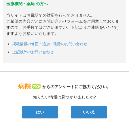
医療機関・薬局 の方へ
当サイトはお電話での対応を行っておりません。
ご希望の内容ごとにお問い合わせフォームをご用意しておりま
すので、お手数ではございますが、下記よりご連絡をいただけ
ますようお願いいたします。
掲載情報の修正・追加・削除のお問い合わせ
上記以外のお問い合わせ
病院なび
からのアンケートにご協力ください。
知りたい情報は見つかりましたか?
はい
いいえ