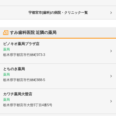
宇都宮市(歯科)の病院・クリニック一覧
すみ歯科医院
近隣の薬局
ピノキオ薬局プラザ店
薬局
栃木県宇都宮市
竹林町973-3
とちのき薬局
薬局
栃木県宇都宮市
竹林町888-5
カワチ薬局大曽店
薬局
栃木県宇都宮市
大曽3丁目4番5号