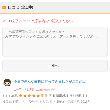
口コミ (全
1
件)
※100文字以上800文字以内でご記入ください
今まで色んな歯科に行ってきましたがここが...
この口コミは1年以上前のものです
5
おすすめ度:
[
対応:
5
清潔感:
5
待ち時間:
5
]
投稿者: 野菜 さん
受診者: 本人 (女性・ 20代)
受診時期: 2016年