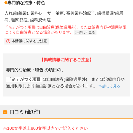
専門的な治療・特色
※
入れ歯(義歯)
歯科レーザー治療
審美歯科治療
歯槽膿漏/歯周
病
顎関節症
歯科恐怖症
「※」がつく項目は自由診療(保険適用外)、または治療内容や適用制限
により自由診療となる場合があります。
詳しく見る
本情報に関するご注意
【掲載情報に関するご注意】
専門的な治療・特色
の項目の、
「※」がつく項目
は自由診療(保険適用外)、または治療内容や
適用制限により自由診療となる場合があります。
詳しく見る
口コミ (全
1
件)
※100文字以上800文字以内でご記入ください