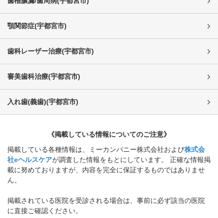
歯槽膿漏/歯周病
(
宇都宮市
)
顎関節症
(
宇都宮市
)
歯科レーザー治療
(
宇都宮市
)
審美歯科治療
(
宇都宮市
)
入れ歯(義歯)
(
宇都宮市
)
《掲載している情報についてのご注意》
掲載している各種情報は、ミーカンパニー株式会社および
株式会
社eヘルスケア
が調査した情報をもとにしています。 正確な情報掲
載に努めておりますが、内容を完全に保証するものではありませ
ん。
掲載されている医院を受診される場合は、事前に必ず該当の医院
に直接ご確認ください。