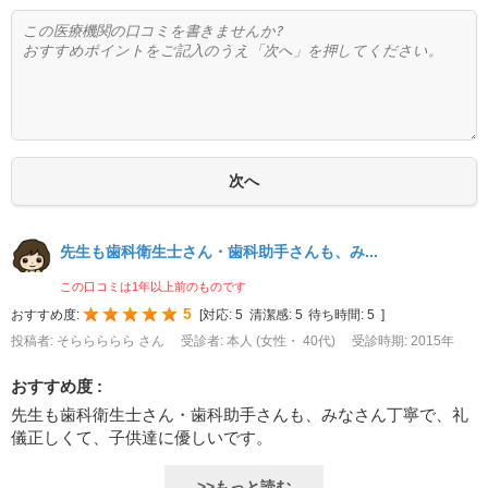
先生も歯科衛生士さん・歯科助手さんも、み...
この口コミは1年以上前のものです
5
おすすめ度:
[
対応:
5
清潔感:
5
待ち時間:
5
]
投稿者: そららららら さん
受診者: 本人 (女性・ 40代)
受診時期: 2015年
おすすめ度 :
先生も歯科衛生士さん・歯科助手さんも、みなさん丁寧で、礼
儀正しくて、子供達に優しいです。
>>もっと読む