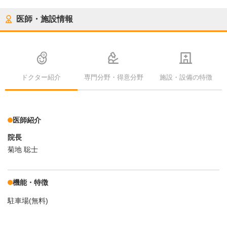
医師・施設情報
ドクター紹介
専門分野・得意分野
施設・設備の特徴
医師紹介
院長
菊地 聡士
機能・特徴
駐車場(無料)