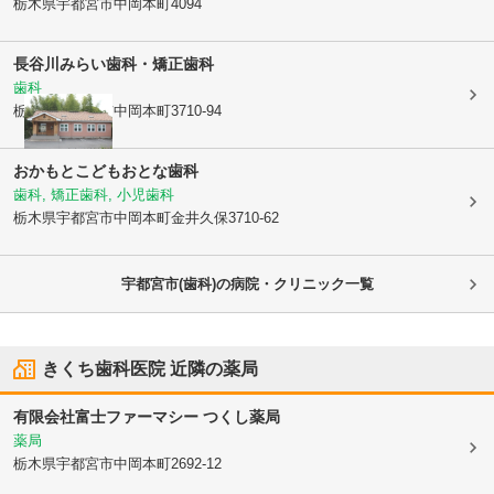
栃木県宇都宮市
中岡本町4094
長谷川みらい歯科・矯正歯科
歯科
栃木県宇都宮市
中岡本町3710-94
おかもとこどもおとな歯科
歯科, 矯正歯科, 小児歯科
栃木県宇都宮市
中岡本町金井久保3710-62
宇都宮市(歯科)の病院・クリニック一覧
きくち歯科医院
近隣の薬局
有限会社富士ファーマシー つくし薬局
薬局
栃木県宇都宮市
中岡本町2692-12