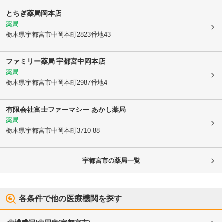
とちぎ薬局岡本店
薬局
栃木県宇都宮市
中岡本町2823番地43
ファミリー薬局 宇都宮中岡本店
薬局
栃木県宇都宮市
中岡本町2987番地4
有限会社富士ファーマシー あかし薬局
薬局
栃木県宇都宮市
中岡本町3710-88
宇都宮市
の薬局一覧
各条件で他の医療機関を探す