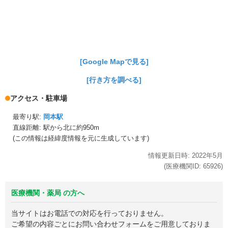
[Google Mapで見る]
[行き方を調べる]
アクセス・駐車場
最寄り駅:
岡本駅
直線距離: 駅から
北に約950m
(この情報は経緯度情報を元に生成しています)
情報更新日時:
2022年
5月
(医療機関ID:
65926
)
医療機関・薬局 の方へ
当サイトはお電話での対応を行っておりません。
ご希望の内容ごとにお問い合わせフォームをご用意しておりま