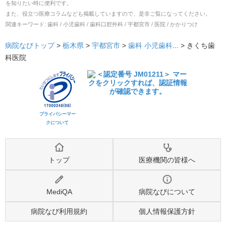
を知りたい時に便利です。
また、役立つ医療コラムなども掲載していますので、是非ご覧になってください。
関連キーワード:
歯科 / 小児歯科 / 歯科口腔外科 / 宇都宮市 / 医院 / かかりつけ
病院なびトップ
>
栃木県
>
宇都宮市
>
歯科
小児歯科
... >
きくち歯
科医院
プライバシーマー
クについて
トップ
医療機関の皆様へ
MediQA
病院なびについて
病院なび利用規約
個人情報保護方針