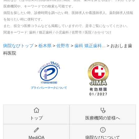
医療機関や、キーワードでの検索も可能です。
病院を探したい時、診療時間を調べたい時、医師求人や看護師求人、薬剤師求人情報
を知りたい時に便利です。
また、役立つ医療コラムなども掲載していますので、是非ご覧になってください。
関連キーワード:
歯科 / 矯正歯科 / 小児歯科 / 佐野市 / 医院 / かかりつけ
病院なびトップ
>
栃木県
>
佐野市
>
歯科
矯正歯科
... >
おおしま歯
科医院
プライバシーマークについて
トップ
医療機関の皆様へ
MediQA
病院なびについて