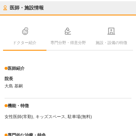
医師・施設情報
ドクター紹介
専門分野・得意分野
施設・設備の特徴
医師紹介
院長
大島 基嗣
機能・特徴
女性医師(常勤)
キッズスペース
駐車場(無料)
専門的な治療・特色