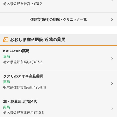
栃木県佐野市
若宮上町8-2
佐野市(歯科)の病院・クリニック一覧
おおしま歯科医院
近隣の薬局
KAGAYAKI薬局
薬局
栃木県佐野市
高萩町407-2
クスリのアオキ高萩薬局
薬局
栃木県佐野市
高萩町423番地
花・花薬局 北茂呂店
薬局
栃木県佐野市
北茂呂町10-6