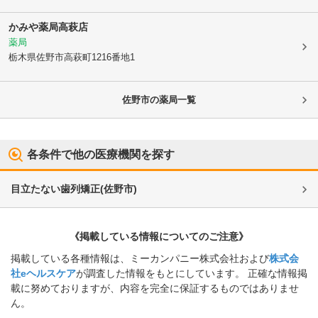
かみや薬局高萩店
薬局
栃木県佐野市
高萩町1216番地1
佐野市
の薬局一覧
各条件で他の医療機関を探す
目立たない歯列矯正
(
佐野市
)
《掲載している情報についてのご注意》
掲載している各種情報は、ミーカンパニー株式会社および
株式会
社eヘルスケア
が調査した情報をもとにしています。 正確な情報掲
載に努めておりますが、内容を完全に保証するものではありませ
ん。