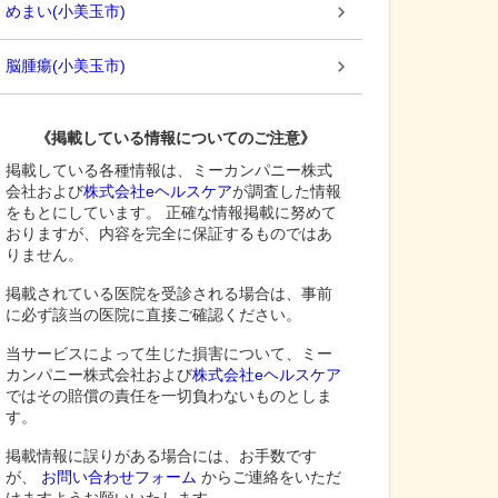
めまい
(
小美玉市
)
脳腫瘍
(
小美玉市
)
《掲載している情報についてのご注意》
掲載している各種情報は、ミーカンパニー株式
会社および
株式会社eヘルスケア
が調査した情報
をもとにしています。 正確な情報掲載に努めて
おりますが、内容を完全に保証するものではあ
りません。
掲載されている医院を受診される場合は、事前
に必ず該当の医院に直接ご確認ください。
当サービスによって生じた損害について、ミー
カンパニー株式会社および
株式会社eヘルスケア
ではその賠償の責任を一切負わないものとしま
す。
掲載情報に誤りがある場合には、お手数です
が、
お問い合わせフォーム
からご連絡をいただ