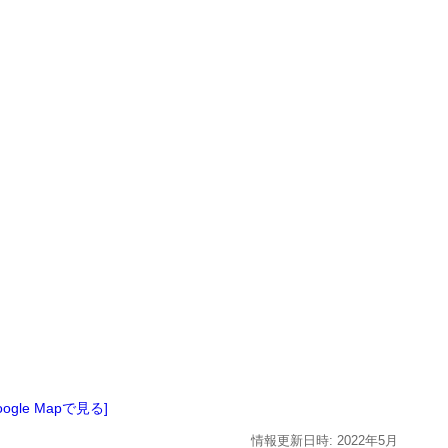
oogle Mapで見る]
情報更新日時:
2022年
5月