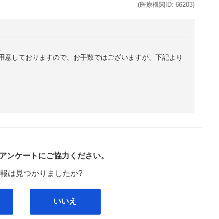
(医療機関ID:
66203
)
。
用意しておりますので、お手数ではございますが、下記より
び
アンケートにご協力ください。
報は見つかりましたか?
いいえ