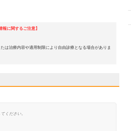
情報に関するご注意】
、または治療内容や適用制限により自由診療となる場合がありま