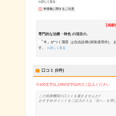
詳しく見る
本情報に関するご注意
【掲載
専門的な治療・特色
の項目の、
「※」がつく項目
は自由診療(保険適用外)
す。
詳しく見る
口コミ (0件)
※100文字以上800文字以内でご記入ください