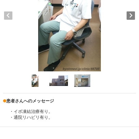
患者さんへのメッセージ
・イボ凍結治療有り。
・通院リハビリ有り。