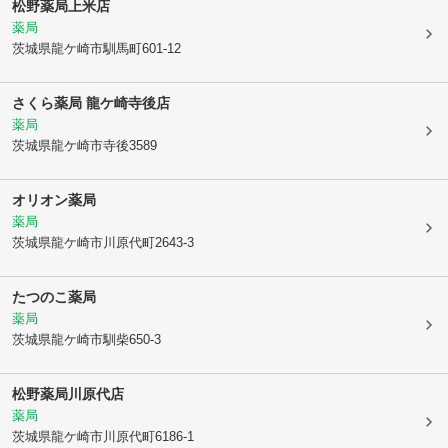
松野薬局上米店
薬局
茨城県龍ケ崎市
馴馬町601-12
さくら薬局 龍ケ崎寺後店
薬局
茨城県龍ケ崎市
寺後3589
オリオン薬局
薬局
茨城県龍ケ崎市
川原代町2643-3
たつのこ薬局
薬局
茨城県龍ケ崎市
馴柴650-3
松野薬局川原代店
薬局
茨城県龍ケ崎市
川原代町6186-1