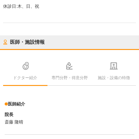
休診日:
木、日、祝
医師・施設情報
ドクター紹介
専門分野・得意分野
施設・設備の特徴
医師紹介
院長
斎藤 隆晴