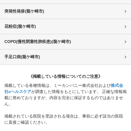
突発性発疹
(
龍ケ崎市
)
花粉症
(
龍ケ崎市
)
COPD(慢性閉塞性肺疾患)
(
龍ケ崎市
)
手足口病
(
龍ケ崎市
)
《掲載している情報についてのご注意》
掲載している各種情報は、ミーカンパニー株式会社および
株式会
社eヘルスケア
が調査した情報をもとにしています。 正確な情報掲
載に努めておりますが、内容を完全に保証するものではありませ
ん。
掲載されている医院を受診される場合は、事前に必ず該当の医院
に直接ご確認ください。