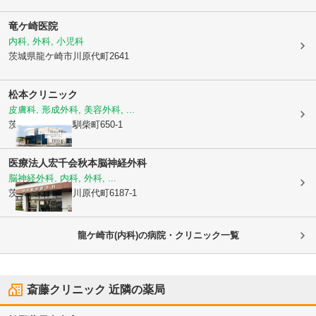
竜ケ崎医院
内科, 外科, 小児科
茨城県龍ケ崎市
川原代町2641
松本クリニック
皮膚科, 形成外科, 美容外科, ...
茨城県龍ケ崎市
馴柴町650-1
医療法人宏千会
秋本脳神経外科
脳神経外科, 内科, 外科, ...
茨城県龍ケ崎市
川原代町6187-1
龍ケ崎市(内科)の病院・クリニック一覧
斎藤クリニック
近隣の薬局