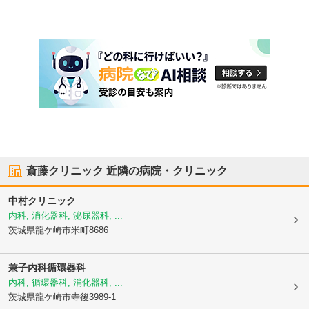
斎藤クリニック
近隣の病院・クリニック
中村クリニック
内科, 消化器科, 泌尿器科, ...
茨城県龍ケ崎市
米町8686
兼子内科循環器科
内科, 循環器科, 消化器科, ...
茨城県龍ケ崎市
寺後3989-1