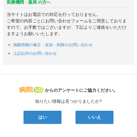
医療機関・薬局 の方へ
当サイトはお電話での対応を行っておりません。
ご希望の内容ごとにお問い合わせフォームをご用意しておりま
すので、お手数ではございますが、下記よりご連絡をいただけ
ますようお願いいたします。
掲載情報の修正・追加・削除のお問い合わせ
上記以外のお問い合わせ
病院なび
からのアンケートにご協力ください。
知りたい情報は見つかりましたか?
はい
いいえ