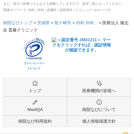
また、役立つ医療コラムなども掲載していますので、是非ご覧になってください。
関連キーワード:
内科 / 外科 / 皮膚科 / 泌尿器科 / クリニック / かかりつけ
病院なびトップ
>
茨城県
>
龍ケ崎市
>
内科
外科
... >
医療法人 隆志
会 斎藤クリニック
プライバシーマー
クについて
トップ
医療機関の皆様へ
MediQA
病院なびについて
病院なび利用規約
個人情報保護方針