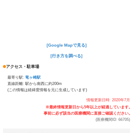
[Google Mapで見る]
[行き方を調べる]
アクセス・駐車場
最寄り駅:
竜ヶ崎駅
直線距離: 駅から
南西に約200m
(この情報は経緯度情報を元に生成しています)
情報更新日時:
2020年
7月
(医療機関ID:
66705
)