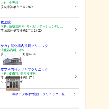
内科, 小児科
茨城県神栖市
平泉2769
牧医院
内科, 循環器内科, リハビリテーション科, ...
茨城県神栖市
神栖1丁目17-20
かみす消化器内視鏡クリニック
消化器内科, 外科
茨城県神栖市
大野原4-6-6
皮フ科内科クリヤマクリニック
内科, 皮膚科, 美容皮膚科
茨城県神栖市
神栖1-17-1
ソレイユプラザ
神栖市(内科)の病院・クリニック一覧