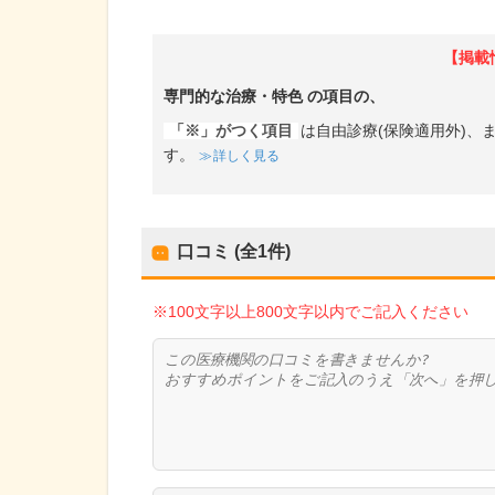
【掲載
専門的な治療・特色
の項目の、
「※」がつく項目
は自由診療(保険適用外)
す。
詳しく見る
口コミ (全
1
件)
※100文字以上800文字以内でご記入ください