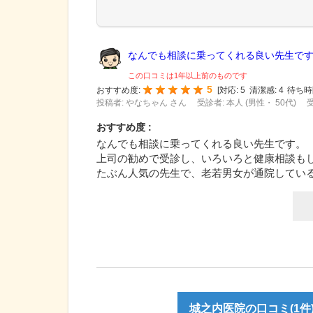
なんでも相談に乗ってくれる良い先生です。
この口コミは1年以上前のものです
5
おすすめ度:
[
対応:
5
清潔感:
4
待ち時
投稿者: やなちゃん さん
受診者: 本人 (男性・ 50代)
受
おすすめ度 :
なんでも相談に乗ってくれる良い先生です。
上司の勧めで受診し、いろいろと健康相談も
たぶん人気の先生で、老若男女が通院してい
城之内医院の口コミ(1件