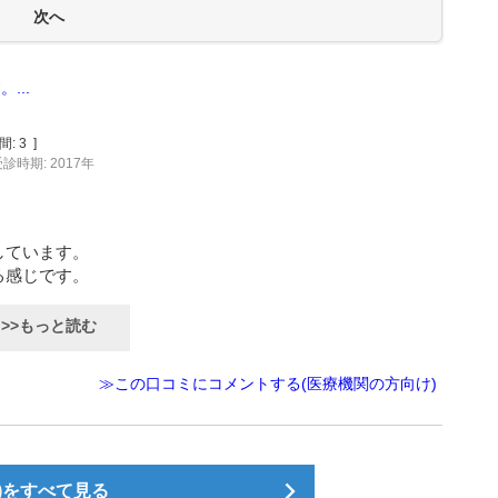
...
間:
3
]
診時期: 2017年
しています。
る感じです。
>>もっと読む
≫この口コミにコメントする(医療機関の方向け)
)をすべて見る