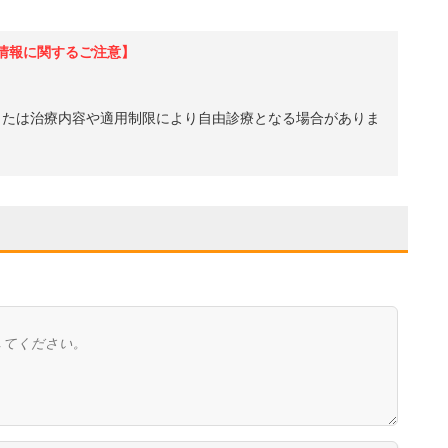
情報に関するご注意】
、または治療内容や適用制限により自由診療となる場合がありま