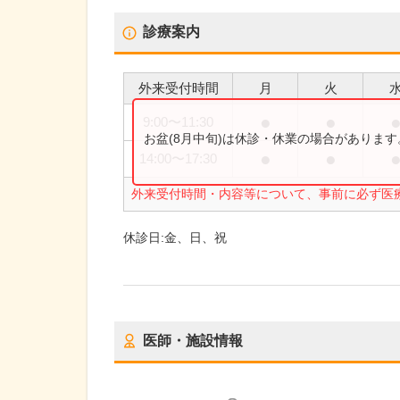
診療案内
外来受付時間
月
火
●
●
9:00
〜
11:30
お盆(8月中旬)は休診・休業の場合がありま
●
●
14:00
〜
17:30
外来受付時間・内容等について、事前に必ず医
休診日:
金、日、祝
医師・施設情報