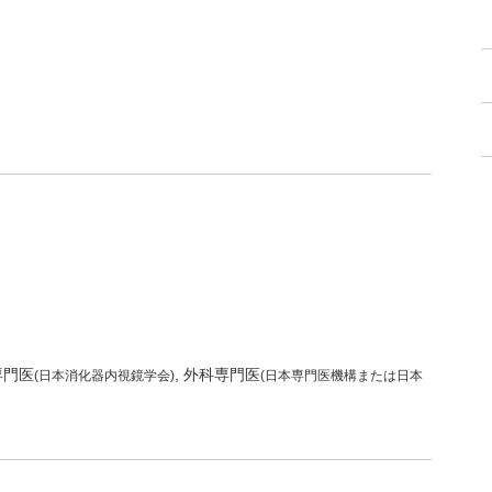
専門医
外科専門医
(日本消化器内視鏡学会)
(日本専門医機構または日本