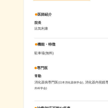
医師紹介
院長
比気利康
機能・特徴
駐車場(無料)
専門医
常勤
消化器病専門医
消化器内視鏡
(日本消化器病学会)
外科学会)