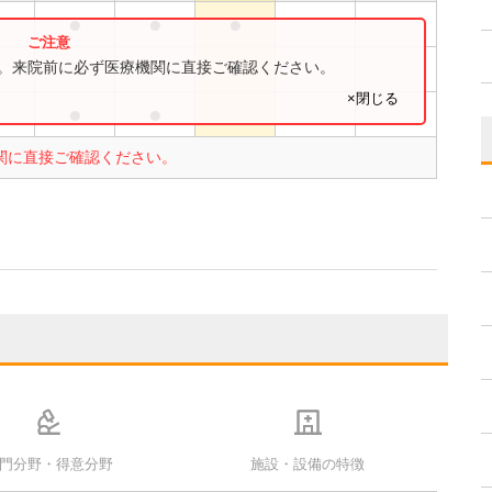
●
●
●
●
す。来院前に必ず医療機関に直接ご確認ください。
×閉じる
●
●
関に直接ご確認ください。
門分野・得意分野
施設・設備の特徴