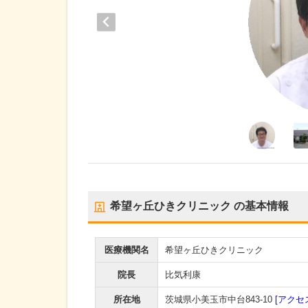
希望ヶ丘ひきクリニック
の基本情報
医療機関名
希望ヶ丘ひきクリニック
院長
比気利康
所在地
茨城県小美玉市中台843-10
[アクセ