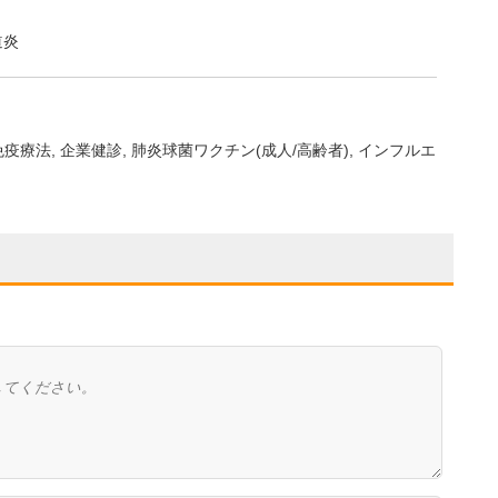
道炎
免疫療法
企業健診
肺炎球菌ワクチン(成人/高齢者)
インフルエ