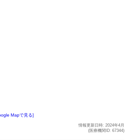
oogle Mapで見る]
情報更新日時:
2024年
4月
(医療機関ID:
67344
)