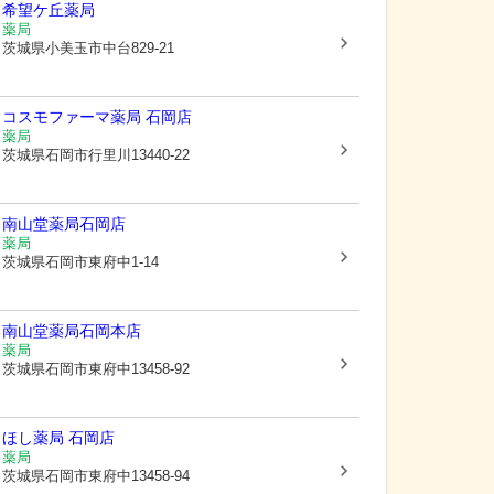
希望ケ丘薬局
薬局
茨城県小美玉市
中台829-21
コスモファーマ薬局 石岡店
薬局
茨城県石岡市
行里川13440-22
南山堂薬局石岡店
薬局
茨城県石岡市
東府中1-14
南山堂薬局石岡本店
薬局
茨城県石岡市
東府中13458-92
ほし薬局 石岡店
薬局
茨城県石岡市
東府中13458-94