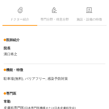
ドクター紹介
専門分野・得意分野
施設・設備の特徴
医師紹介
院長
溝口将之
機能・特徴
駐車場(無料)
バリアフリー
感染予防対策
専門医
常勤
皮膚科専門医
(日本専門医機構または日本皮膚科学会)