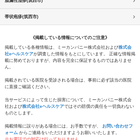
脂漏性湿疹
(
筑西市
)
帯状疱疹
(
筑西市
)
《掲載している情報についてのご注意》
掲載している各種情報は、ミーカンパニー株式会社および
株式会
社eヘルスケア
が調査した情報をもとにしています。 正確な情報掲
載に努めておりますが、内容を完全に保証するものではありませ
ん。
掲載されている医院を受診される場合は、事前に必ず該当の医院
に直接ご確認ください。
当サービスによって生じた損害について、ミーカンパニー株式会
社および
株式会社eヘルスケア
ではその賠償の責任を一切負わない
ものとします。
掲載情報に誤りがある場合には、お手数ですが、
お問い合わせフ
ォーム
からご連絡をいただけますようお願いいたします。
※お電話での対応は行っておりません