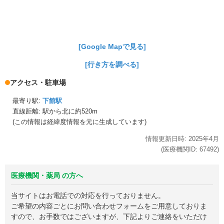
[Google Mapで見る]
[行き方を調べる]
アクセス・駐車場
最寄り駅:
下館駅
直線距離: 駅から
北に約520m
(この情報は経緯度情報を元に生成しています)
情報更新日時:
2025年
4月
(医療機関ID:
67492
)
医療機関・薬局 の方へ
当サイトはお電話での対応を行っておりません。
ご希望の内容ごとにお問い合わせフォームをご用意しておりま
すので、お手数ではございますが、下記よりご連絡をいただけ