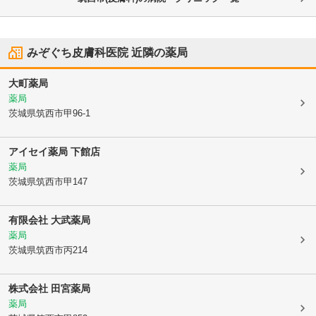
みぞぐち皮膚科医院
近隣の薬局
大町薬局
薬局
茨城県筑西市
甲96-1
アイセイ薬局 下館店
薬局
茨城県筑西市
甲147
有限会社 大武薬局
薬局
茨城県筑西市
丙214
株式会社 田宮薬局
薬局