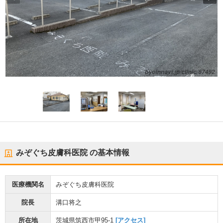
みぞぐち皮膚科医院
の基本情報
医療機関名
みぞぐち皮膚科医院
院長
溝口将之
所在地
茨城県筑西市甲95-1
[アクセス]