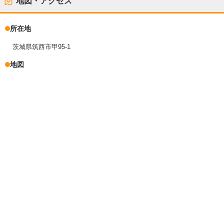
地図・アクセス
所在地
茨城県筑西市甲95-1
地図