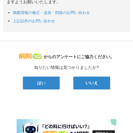
ますようお願いいたします。
掲載情報の修正・追加・削除のお問い合わせ
上記以外のお問い合わせ
病院なび
からのアンケートにご協力ください。
知りたい情報は見つかりましたか?
はい
いいえ