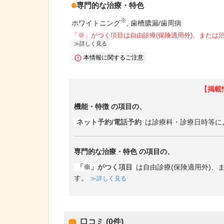
専門的な治療・特色
※
ホワイトニング
歯槽膿漏/歯周病
「※」がつく項目は自由診療(保険適用外)、または
詳しく見る
本情報に関するご注意
【掲載
機能・特徴
の項目の、
ネット予約/電話予約
は診療科・診療日時等に
専門的な治療・特色
の項目の、
「※」がつく項目
は自由診療(保険適用外)
す。
詳しく見る
口コミ (0件)