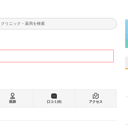
検索
医師
口コミ(
0
)
アクセス