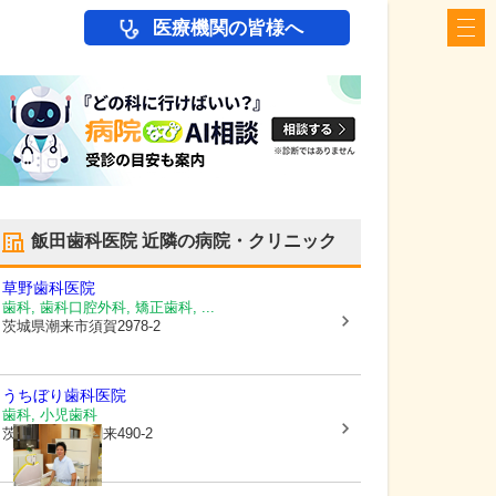
医療機関の皆様へ
飯田歯科医院
近隣の病院・クリニック
草野歯科医院
歯科, 歯科口腔外科, 矯正歯科, ...
茨城県潮来市
須賀2978-2
うちぼり歯科医院
歯科, 小児歯科
茨城県潮来市
潮来490-2