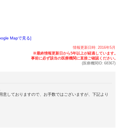
oogle Mapで見る]
情報更新日時:
2016年
5月
(医療機関ID:
68367
)
。
用意しておりますので、お手数ではございますが、下記より