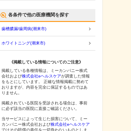
各条件で他の医療機関を探す
歯槽膿漏/歯周病
(
潮来市
)
ホワイトニング
(
潮来市
)
《掲載している情報についてのご注意》
掲載している各種情報は、ミーカンパニー株式
会社および
株式会社eヘルスケア
が調査した情報
をもとにしています。 正確な情報掲載に努めて
おりますが、内容を完全に保証するものではあ
りません。
掲載されている医院を受診される場合は、事前
に必ず該当の医院に直接ご確認ください。
当サービスによって生じた損害について、ミー
カンパニー株式会社および
株式会社eヘルスケア
ではその賠償の責任を一切負わないものとしま