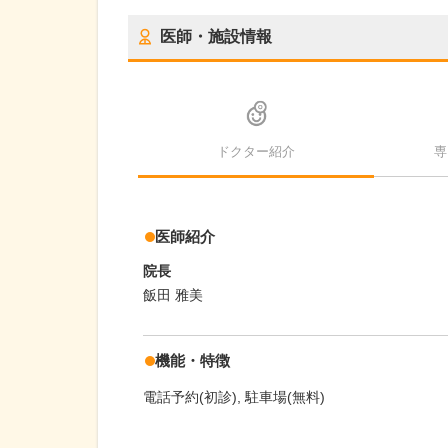
医師・施設情報
ドクター紹介
専
医師紹介
院長
飯田 雅美
機能・特徴
電話予約(初診)
駐車場(無料)