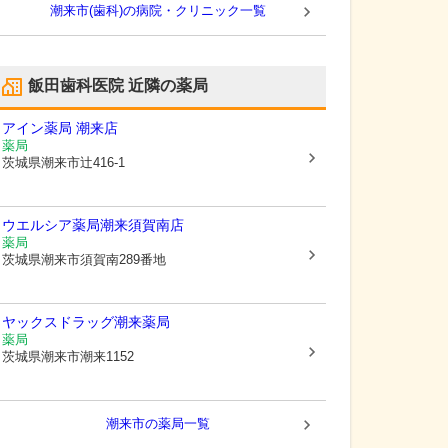
潮来市(歯科)の病院・クリニック一覧
飯田歯科医院
近隣の薬局
アイン薬局 潮来店
薬局
茨城県潮来市
辻416-1
ウエルシア薬局潮来須賀南店
薬局
茨城県潮来市
須賀南289番地
ヤックスドラッグ潮来薬局
薬局
茨城県潮来市
潮来1152
潮来市
の薬局一覧