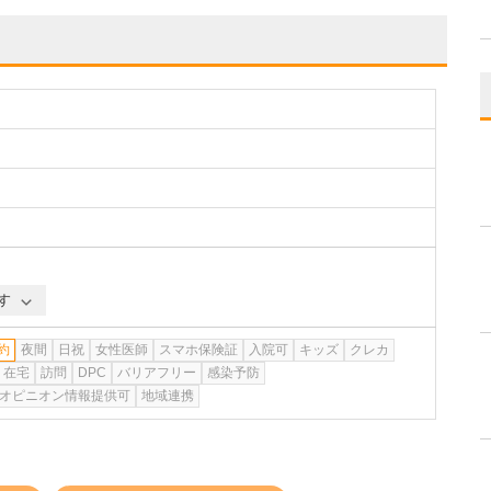
す
約
夜間
日祝
女性医師
スマホ保険証
入院可
キッズ
クレカ
在宅
訪問
DPC
バリアフリー
感染予防
オピニオン情報提供可
地域連携