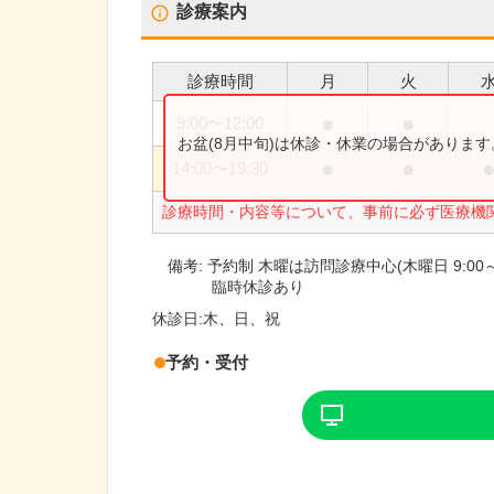
診療案内
診療時間
月
火
●
●
9:00
〜
12:00
お盆(8月中旬)は休診・休業の場合がありま
●
●
14:00
〜
19:30
診療時間・内容等について、事前に必ず医療機
備考:
予約制 木曜は訪問診療中心(木曜日 9:00～18:
臨時休診あり
休診日:
木、日、祝
予約・受付