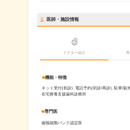
医師・施設情報
ドクター紹介
専
機能・特徴
ネット受付(初診)
電話予約(初診/再診)
駐車場(
在宅療養支援歯科診療所
専門医
歯髄細胞バンク認定医