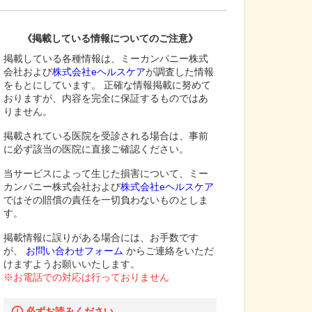
《掲載している情報についてのご注意》
掲載している各種情報は、ミーカンパニー株式
会社および
株式会社eヘルスケア
が調査した情報
をもとにしています。 正確な情報掲載に努めて
おりますが、内容を完全に保証するものではあ
りません。
掲載されている医院を受診される場合は、事前
に必ず該当の医院に直接ご確認ください。
当サービスによって生じた損害について、ミー
カンパニー株式会社および
株式会社eヘルスケア
ではその賠償の責任を一切負わないものとしま
す。
掲載情報に誤りがある場合には、お手数です
が、
お問い合わせフォーム
からご連絡をいただ
けますようお願いいたします。
※お電話での対応は行っておりません
必ずお読みください