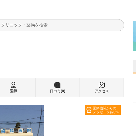
検索
医師
口コミ(
0
)
アクセス
医療機関からの
メッセージあり