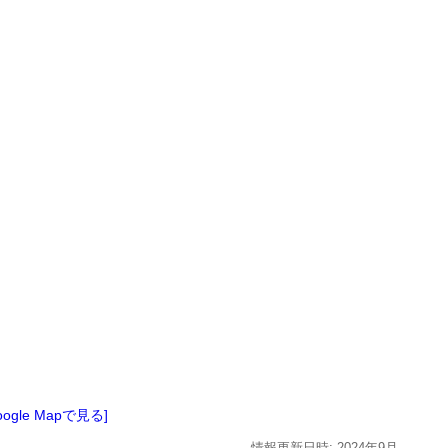
oogle Mapで見る]
情報更新日時:
2024年
9月