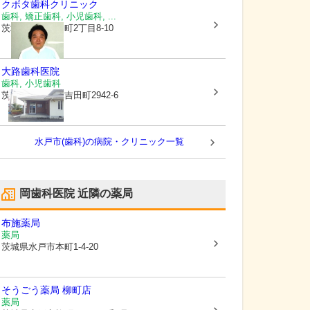
クボタ歯科クリニック
歯科, 矯正歯科, 小児歯科, ...
茨城県水戸市
柳町2丁目8-10
大路歯科医院
歯科, 小児歯科
茨城県水戸市
元吉田町2942-6
水戸市(歯科)の病院・クリニック一覧
岡歯科医院
近隣の薬局
布施薬局
薬局
茨城県水戸市
本町1-4-20
そうごう薬局 柳町店
薬局