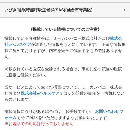
いびき/睡眠時無呼吸症候群(SAS)
(
仙台市青葉区
)
《掲載している情報についてのご注意》
掲載している各種情報は、ミーカンパニー株式会社および
株式会
社eヘルスケア
が調査した情報をもとにしています。 正確な情報掲
載に努めておりますが、内容を完全に保証するものではありませ
ん。
掲載されている医院を受診される場合は、事前に必ず該当の医院
に直接ご確認ください。
当サービスによって生じた損害について、ミーカンパニー株式会
社および
株式会社eヘルスケア
ではその賠償の責任を一切負わない
ものとします。
掲載情報に誤りがある場合には、お手数ですが、
お問い合わせフ
ォーム
からご連絡をいただけますようお願いいたします。
※お電話での対応は行っておりません