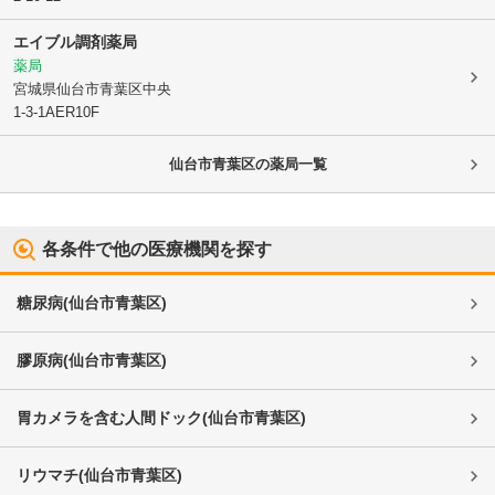
エイブル調剤薬局
薬局
宮城県仙台市青葉区
中央
1-3-1AER10F
仙台市青葉区
の薬局一覧
各条件で他の医療機関を探す
糖尿病
(
仙台市青葉区
)
膠原病
(
仙台市青葉区
)
胃カメラを含む人間ドック
(
仙台市青葉区
)
リウマチ
(
仙台市青葉区
)