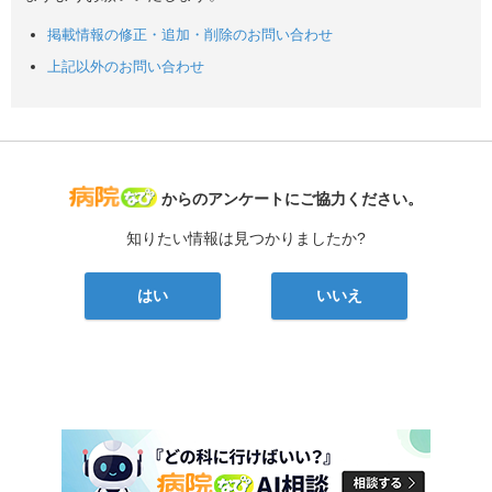
掲載情報の修正・追加・削除のお問い合わせ
上記以外のお問い合わせ
病院なび
からのアンケートにご協力ください。
知りたい情報は見つかりましたか?
はい
いいえ