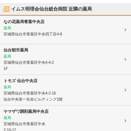
イムス明理会仙台総合病院
近隣の薬局
なの花薬局青葉中央店
薬局
宮城県仙台市青葉区
中央四丁目4-8
仙台朝市薬局
薬局
宮城県仙台市青葉区
中央4-4-2
1F
トモズ 仙台中央店
薬局
宮城県仙台市青葉区
中央4-2-16
仙台中央第一生命ビルディング1階
ヤマザワ調剤薬局中央店
薬局
宮城県仙台市青葉区
中央
2-10-12