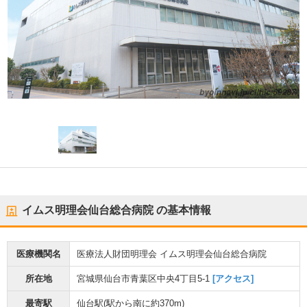
イムス明理会仙台総合病院
の基本情報
医療機関名
医療法人財団明理会 イムス明理会仙台総合病院
所在地
宮城県仙台市青葉区中央4丁目5-1
[アクセス]
最寄駅
仙台駅
(駅から
南に約370m
)