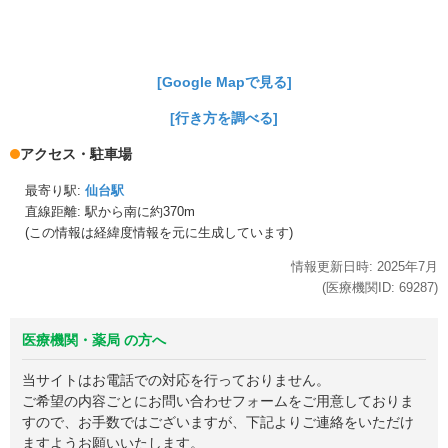
[Google Mapで見る]
[行き方を調べる]
アクセス・駐車場
最寄り駅:
仙台駅
直線距離: 駅から
南に約370m
(この情報は経緯度情報を元に生成しています)
情報更新日時:
2025年
7月
(医療機関ID:
69287
)
医療機関・薬局 の方へ
当サイトはお電話での対応を行っておりません。
ご希望の内容ごとにお問い合わせフォームをご用意しておりま
すので、お手数ではございますが、下記よりご連絡をいただけ
ますようお願いいたします。