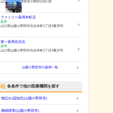
山口県山陽小野田市
小野田1315-30
ファミリー薬局本町店
薬局
山口県山陽小野田市
住吉本町1丁目5番30号
第一薬局住吉店
薬局
山口県山陽小野田市
住吉本町1丁目3番22号
山陽小野田市
の薬局一覧
各条件で他の医療機関を探す
物忘れ/認知症
(
山陽小野田市
)
睡眠障害
(
山陽小野田市
)