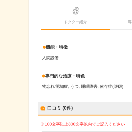
ドクター紹介
専
機能・特徴
入院設備
専門的な治療・特色
物忘れ/認知症
うつ
睡眠障害
依存症(嗜癖)
口コミ (0件)
※100文字以上800文字以内でご記入ください