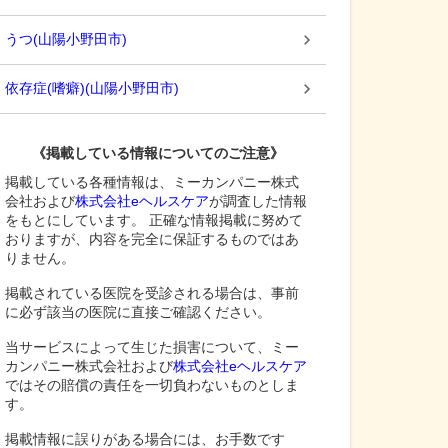
うつ
(
山陽小野田市
)
依存症(嗜癖)
(
山陽小野田市
)
《掲載している情報についてのご注意》
掲載している各種情報は、ミーカンパニー株式
会社および
株式会社eヘルスケア
が調査した情報
をもとにしています。 正確な情報掲載に努めて
おりますが、内容を完全に保証するものではあ
りません。
掲載されている医院を受診される場合は、事前
に必ず該当の医院に直接ご確認ください。
当サービスによって生じた損害について、ミー
カンパニー株式会社および
株式会社eヘルスケア
ではその賠償の責任を一切負わないものとしま
す。
掲載情報に誤りがある場合には、お手数です