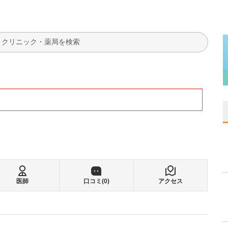
検索
医師
口コミ(
0
)
アクセス