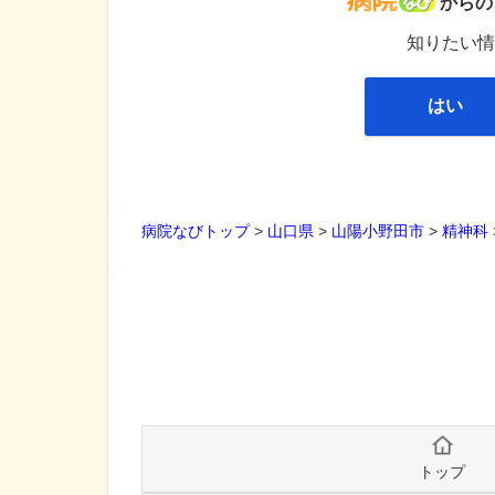
病院な
からの
知りたい情
はい
病院なびトップ
>
山口県
>
山陽小野田市
>
精神科
トップ