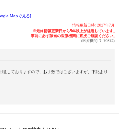
oogle Mapで見る]
情報更新日時:
2017年
7月
(医療機関ID:
70574
)
。
用意しておりますので、お手数ではございますが、下記より