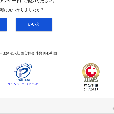
び
アンケートにご協力ください。
報は見つかりましたか?
いいえ
>
医療法人社団心和会 小野田心和園
プライバシーマークについて