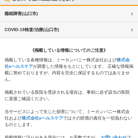
睡眠障害
(
山口市
)
COVID-19検査/治療
(
山口市
)
《掲載している情報についてのご注意》
掲載している各種情報は、ミーカンパニー株式会社および
株式会
社eヘルスケア
が調査した情報をもとにしています。 正確な情報掲
載に努めておりますが、内容を完全に保証するものではありませ
ん。
掲載されている医院を受診される場合は、事前に必ず該当の医院
に直接ご確認ください。
当サービスによって生じた損害について、ミーカンパニー株式会
社および
株式会社eヘルスケア
ではその賠償の責任を一切負わない
ものとします。
掲載情報に誤りがある場合には、お手数ですが、
お問い合わせフ