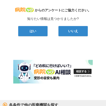
病院なび
からのアンケートにご協力ください。
知りたい情報は見つかりましたか?
はい
いいえ
各条件で他の医療機関を探す