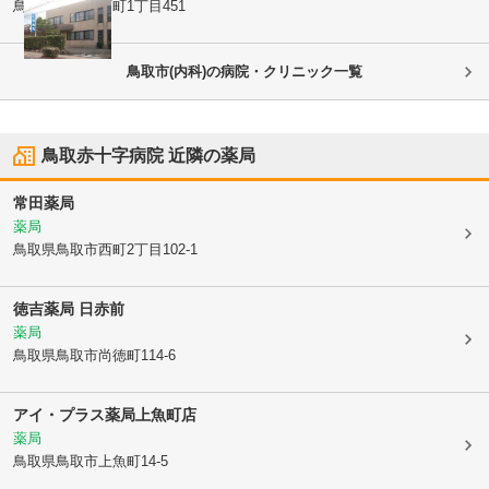
鳥取県鳥取市
西町1丁目451
鳥取市(内科)の病院・クリニック一覧
鳥取赤十字病院
近隣の薬局
常田薬局
薬局
鳥取県鳥取市
西町2丁目102-1
徳吉薬局 日赤前
薬局
鳥取県鳥取市
尚徳町114-6
アイ・プラス薬局上魚町店
薬局
鳥取県鳥取市
上魚町14-5