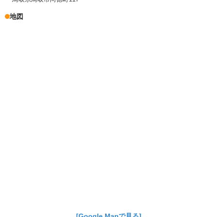
地図
[Google Mapで見る]