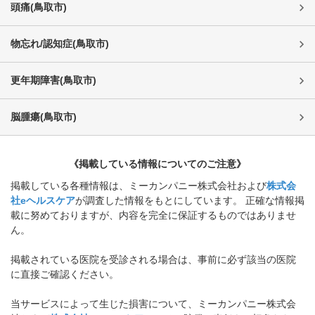
頭痛
(
鳥取市
)
物忘れ/認知症
(
鳥取市
)
更年期障害
(
鳥取市
)
脳腫瘍
(
鳥取市
)
《掲載している情報についてのご注意》
掲載している各種情報は、ミーカンパニー株式会社および
株式会
社eヘルスケア
が調査した情報をもとにしています。 正確な情報掲
載に努めておりますが、内容を完全に保証するものではありませ
ん。
掲載されている医院を受診される場合は、事前に必ず該当の医院
に直接ご確認ください。
当サービスによって生じた損害について、ミーカンパニー株式会