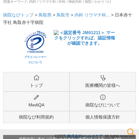
関連キーワード:
内科 / リウマチ科 / 外科 / 神経内科 / 病院 / かかりつけ
病院なびトップ
>
鳥取県
>
鳥取市
>
内科
リウマチ科
... >
日本赤十
字社 鳥取赤十字病院
プライバシーマー
クについて
トップ
医療機関の皆様へ
MediQA
病院なびについて
病院なび利用規約
個人情報保護方針
©2025
株式会社eヘルスケア
, All rights reserved.
検索