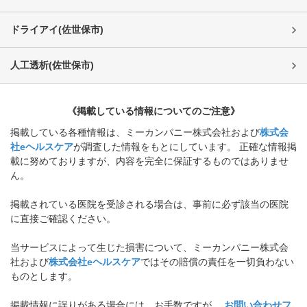
ドライアイ
(
佐世保市
)
人工透析
(
佐世保市
)
《掲載している情報についてのご注意》
掲載している各種情報は、ミーカンパニー株式会社および
株式会
社eヘルスケア
が調査した情報をもとにしています。 正確な情報掲
載に努めておりますが、内容を完全に保証するものではありませ
ん。
掲載されている医院を受診される場合は、事前に必ず該当の医院
に直接ご確認ください。
当サービスによって生じた損害について、ミーカンパニー株式会
社および
株式会社eヘルスケア
ではその賠償の責任を一切負わない
ものとします。
掲載情報に誤りがある場合には、お手数ですが、
お問い合わせフ