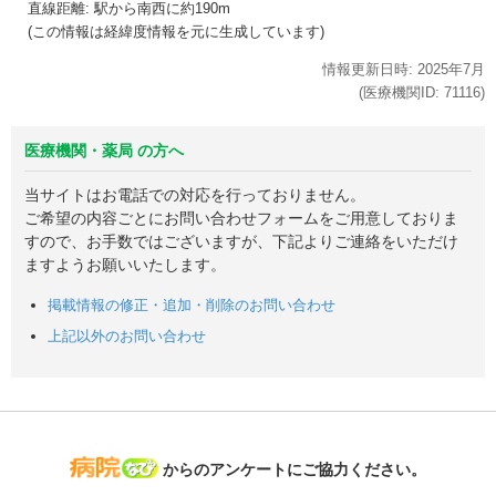
直線距離: 駅から
南西に約190m
(この情報は経緯度情報を元に生成しています)
情報更新日時:
2025年
7月
(医療機関ID:
71116
)
医療機関・薬局 の方へ
当サイトはお電話での対応を行っておりません。
ご希望の内容ごとにお問い合わせフォームをご用意しておりま
すので、お手数ではございますが、下記よりご連絡をいただけ
ますようお願いいたします。
掲載情報の修正・追加・削除のお問い合わせ
上記以外のお問い合わせ
病院なび
からのアンケートにご協力ください。