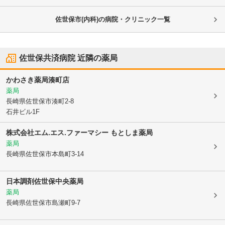
佐世保市(内科)の病院・クリニック一覧
佐世保共済病院
近隣の薬局
かわさき薬局湊町店
薬局
長崎県佐世保市
湊町2-8
石井ビル1F
株式会社エム.エス.ファーマシー もとしま薬局
薬局
長崎県佐世保市
本島町3-14
日本調剤佐世保中央薬局
薬局
長崎県佐世保市
島瀬町9-7