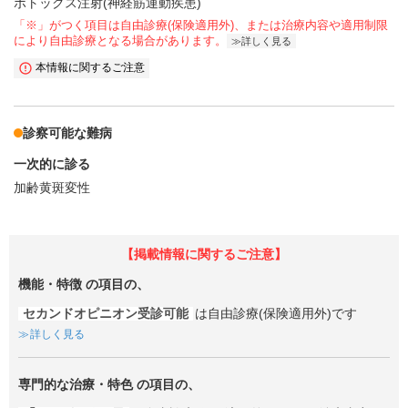
ボトックス注射(神経筋運動疾患)
「※」がつく項目は自由診療(保険適用外)、または治療内容や適用制限
により自由診療となる場合があります。
詳しく見る
本情報に関するご注意
診察可能な難病
一次的に診る
加齢黄斑変性
【掲載情報に関するご注意】
機能・特徴
の項目の、
セカンドオピニオン受診可能
は自由診療(保険適用外)です
詳しく見る
専門的な治療・特色
の項目の、