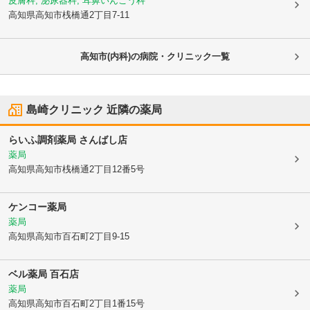
皮膚科, 泌尿器科, 耳鼻いんこう科
高知県高知市
桟橋通2丁目7-11
高知市(内科)の病院・クリニック一覧
島崎クリニック
近隣の薬局
らいふ調剤薬局 さんばし店
薬局
高知県高知市
桟橋通2丁目12番5号
ケンコー薬局
薬局
高知県高知市
百石町2丁目9-15
ベル薬局 百石店
薬局
高知県高知市
百石町2丁目1番15号