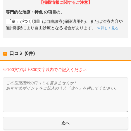
【掲載情報に関するご注意】
専門的な治療・特色
の項目の、
「※」がつく項目
は自由診療(保険適用外)、または治療内容や
適用制限により自由診療となる場合があります。
詳しく見る
口コミ (0件)
※100文字以上800文字以内でご記入ください