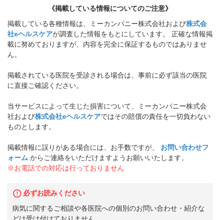
《掲載している情報についてのご注意》
掲載している各種情報は、ミーカンパニー株式会社および
株式会
社eヘルスケア
が調査した情報をもとにしています。 正確な情報掲
載に努めておりますが、内容を完全に保証するものではありませ
ん。
掲載されている医院を受診される場合は、事前に必ず該当の医院
に直接ご確認ください。
当サービスによって生じた損害について、ミーカンパニー株式会
社および
株式会社eヘルスケア
ではその賠償の責任を一切負わない
ものとします。
掲載情報に誤りがある場合には、お手数ですが、
お問い合わせフ
ォーム
からご連絡をいただけますようお願いいたします。
※お電話での対応は行っておりません
必ずお読みください
病気に関するご相談や各医院への個別のお問い合わせ・紹介な
どは受け付けておりません。