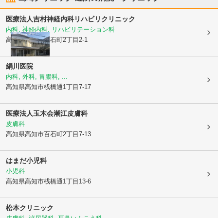
医療法人
吉村神経内科リハビリクリニック
内科, 神経内科, リハビリテーション科
高知県高知市
百石町2丁目2-1
絹川医院
内科, 外科, 胃腸科, ...
高知県高知市
桟橋通1丁目7-17
医療法人玉木会
潮江皮膚科
皮膚科
高知県高知市
百石町2丁目7-13
はまだ小児科
小児科
高知県高知市
桟橋通1丁目13-6
松本クリニック