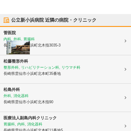
公立新小浜病院
近隣の病院・クリニック
菅医院
内科, 外科, 胃腸科
長崎県雲仙市
小浜町北木指3035-3
松藤整形外科
整形外科, リハビリテーション科, リウマチ科
長崎県雲仙市
小浜町北本町35番地
松島外科
外科, 消化器科
長崎県雲仙市
小浜町北木指90
医療法人副島内科クリニック
胃腸科, 内科, 消化器科
長崎県雲仙市
小浜町北本町11番地5