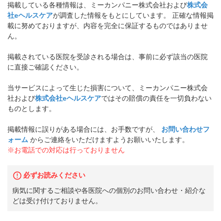
掲載している各種情報は、ミーカンパニー株式会社および
株式会
社eヘルスケア
が調査した情報をもとにしています。 正確な情報掲
載に努めておりますが、内容を完全に保証するものではありませ
ん。
掲載されている医院を受診される場合は、事前に必ず該当の医院
に直接ご確認ください。
当サービスによって生じた損害について、ミーカンパニー株式会
社および
株式会社eヘルスケア
ではその賠償の責任を一切負わない
ものとします。
掲載情報に誤りがある場合には、お手数ですが、
お問い合わせフ
ォーム
からご連絡をいただけますようお願いいたします。
※お電話での対応は行っておりません
必ずお読みください
病気に関するご相談や各医院への個別のお問い合わせ・紹介な
どは受け付けておりません。