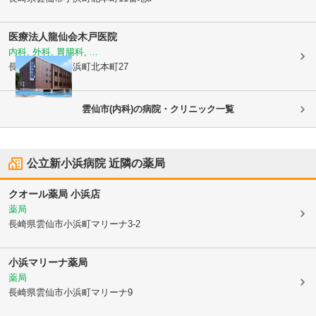
医療法人龍仙会
木戸医院
内科, 外科, 胃腸科, ...
長崎県雲仙市
小浜町北本町27
雲仙市(内科)の病院・クリニック一覧
公立新小浜病院
近隣の薬局
クオール薬局 小浜店
薬局
長崎県雲仙市
小浜町マリーナ3-2
小浜マリーナ薬局
薬局
長崎県雲仙市
小浜町マリーナ9