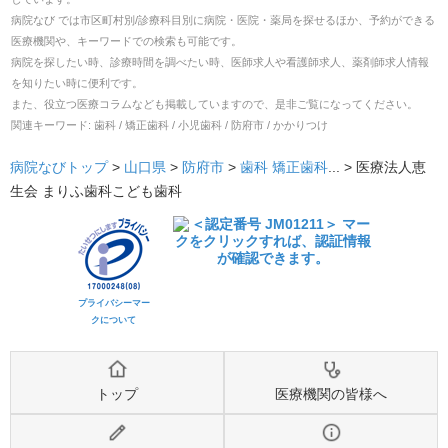
病院なび では市区町村別/診療科目別に病院・医院・薬局を探せるほか、予約ができる
医療機関や、キーワードでの検索も可能です。
病院を探したい時、診療時間を調べたい時、医師求人や看護師求人、薬剤師求人情報
を知りたい時に便利です。
また、役立つ医療コラムなども掲載していますので、是非ご覧になってください。
関連キーワード:
歯科 / 矯正歯科 / 小児歯科 / 防府市 / かかりつけ
病院なびトップ
>
山口県
>
防府市
>
歯科
矯正歯科
... >
医療法人恵
生会 まりふ歯科こども歯科
プライバシーマー
クについて
トップ
医療機関の皆様へ