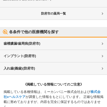
防府市
の薬局一覧
各条件で他の医療機関を探す
歯槽膿漏/歯周病
(
防府市
)
インプラント
(
防府市
)
入れ歯(義歯)
(
防府市
)
《掲載している情報についてのご注意》
掲載している各種情報は、ミーカンパニー株式会社および
株式会
社eヘルスケア
が調査した情報をもとにしています。 正確な情報掲
載に努めておりますが、内容を完全に保証するものではありませ
ん。