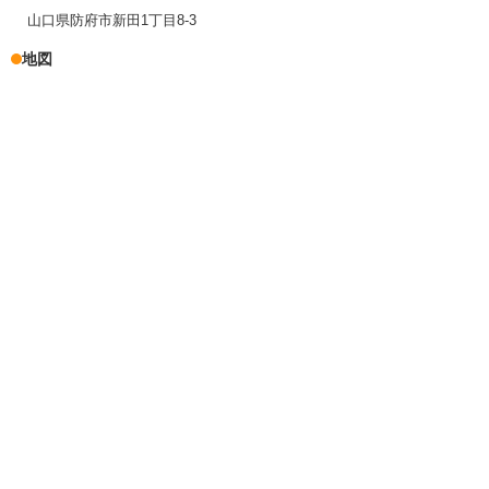
山口県防府市新田1丁目8-3
地図