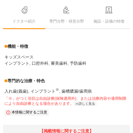
ドクター紹介
専門分野・得意分野
施設・設備の特徴
機能・特徴
キッズスペース
インプラント, 口腔外科, 審美歯科, 予防歯科
専門的な治療・特色
※
入れ歯(義歯)
インプラント
歯槽膿漏/歯周病
「※」がつく項目は自由診療(保険適用外)、または治療内容や適用制限
により自由診療となる場合があります。
詳しく見る
本情報に関するご注意
【掲載情報に関するご注意】