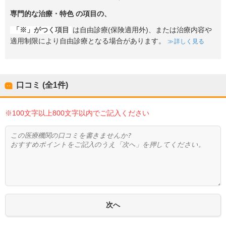
専門的な治療・特色
の項目の、
「※」がつく項目
は自由診療(保険適用外)、または治療内容や
適用制限により自由診療となる場合があります。
詳しく見る
口コミ (全
1
件)
※100文字以上800文字以内でご記入ください