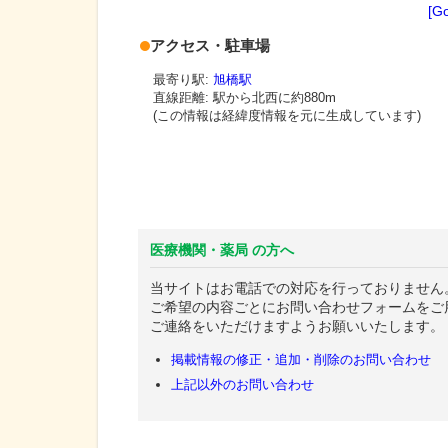
[G
アクセス・駐車場
最寄り駅:
旭橋駅
直線距離: 駅から
北西に約880m
(この情報は経緯度情報を元に生成しています)
医療機関・薬局 の方へ
当サイトはお電話での対応を行っておりません
ご希望の内容ごとにお問い合わせフォームをご
ご連絡をいただけますようお願いいたします。
掲載情報の修正・追加・削除のお問い合わせ
上記以外のお問い合わせ