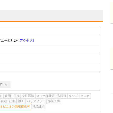
ビユー西町2F
[アクセス]
す
約
夜間
日祝
女性医師
スマホ保険証
入院可
キッズ
クレカ
在宅
訪問
DPC
バリアフリー
感染予防
オピニオン情報提供可
地域連携