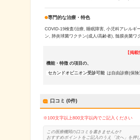
専門的な治療・特色
COVID-19検査/治療
睡眠障害
小児科アレルギ
ン
肺炎球菌ワクチン(成人/高齢者)
髄膜炎菌ワ
【掲載
機能・特徴
の項目の、
セカンドオピニオン受診可能
は自由診療(保険
口コミ (0件)
※100文字以上800文字以内でご記入ください