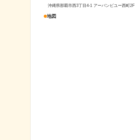
沖縄県那覇市西3丁目4-1 アーバンビユー西町2F
地図