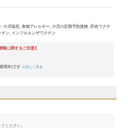
ー
小児喘息
食物アレルギー
小児の定期予防接種
肝炎ワクチ
クチン
インフルエンザワクチン
情報に関するご注意】
適用外)です
詳しく見る