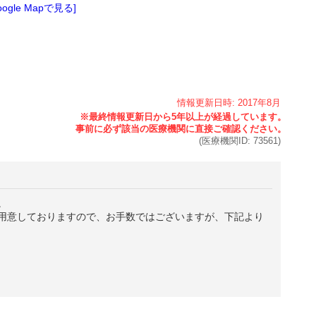
oogle Mapで見る]
情報更新日時:
2017年
8月
(医療機関ID:
73561
)
。
用意しておりますので、お手数ではございますが、下記より