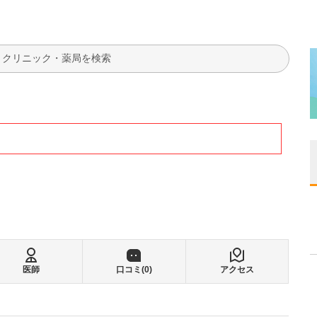
検索
医師
口コミ(
0
)
アクセス