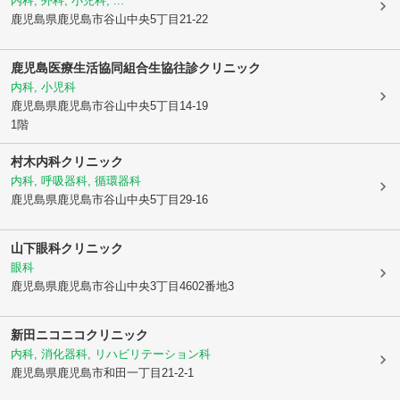
内科, 外科, 小児科, ...
鹿児島県鹿児島市
谷山中央5丁目21-22
鹿児島医療生活協同組合
生協往診クリニック
内科, 小児科
鹿児島県鹿児島市
谷山中央5丁目14-19
1階
村木内科クリニック
内科, 呼吸器科, 循環器科
鹿児島県鹿児島市
谷山中央5丁目29-16
山下眼科クリニック
眼科
鹿児島県鹿児島市
谷山中央3丁目4602番地3
新田ニコニコクリニック
内科, 消化器科, リハビリテーション科
鹿児島県鹿児島市
和田一丁目21-2-1