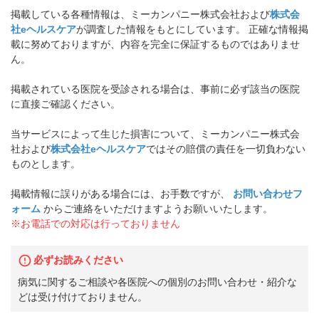
掲載している各種情報は、ミーカンパニー株式会社および
株式会
社eヘルスケア
が調査した情報をもとにしています。 正確な情報掲
載に努めておりますが、内容を完全に保証するものではありませ
ん。
掲載されている医院を受診される場合は、事前に必ず該当の医院
に直接ご確認ください。
当サービスによって生じた損害について、ミーカンパニー株式会
社および
株式会社eヘルスケア
ではその賠償の責任を一切負わない
ものとします。
掲載情報に誤りがある場合には、お手数ですが、
お問い合わせフ
ォーム
からご連絡をいただけますようお願いいたします。
※お電話での対応は行っておりません
必ずお読みください
病気に関するご相談や各医院への個別のお問い合わせ・紹介な
どは受け付けておりません。