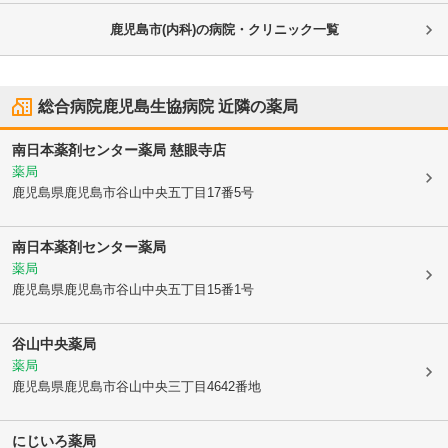
鹿児島市(内科)の病院・クリニック一覧
総合病院鹿児島生協病院
近隣の薬局
南日本薬剤センター薬局 慈眼寺店
薬局
鹿児島県鹿児島市
谷山中央五丁目17番5号
南日本薬剤センター薬局
薬局
鹿児島県鹿児島市
谷山中央五丁目15番1号
谷山中央薬局
薬局
鹿児島県鹿児島市
谷山中央三丁目4642番地
にじいろ薬局