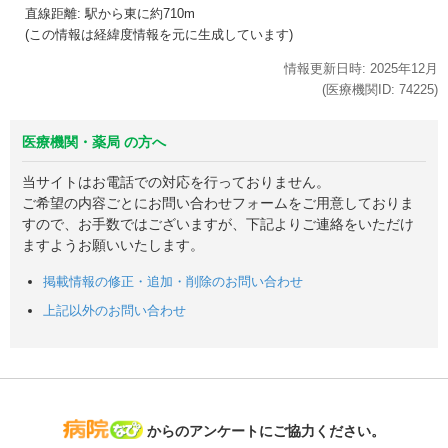
直線距離: 駅から
東に約710m
(この情報は経緯度情報を元に生成しています)
情報更新日時:
2025年
12月
(医療機関ID:
74225
)
医療機関・薬局 の方へ
当サイトはお電話での対応を行っておりません。
ご希望の内容ごとにお問い合わせフォームをご用意しておりま
すので、お手数ではございますが、下記よりご連絡をいただけ
ますようお願いいたします。
掲載情報の修正・追加・削除のお問い合わせ
上記以外のお問い合わせ
病院なび
からのアンケートにご協力ください。