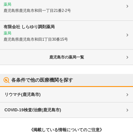
薬局
鹿児島県鹿児島市
和田一丁目21番2-2号
有限会社 しらゆり調剤薬局
薬局
鹿児島県鹿児島市
和田1丁目30番15号
鹿児島市
の薬局一覧
各条件で他の医療機関を探す
リウマチ
(
鹿児島市
)
COVID-19検査/治療
(
鹿児島市
)
《掲載している情報についてのご注意》