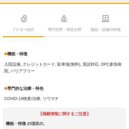
ドクター紹介
専門分野・得意分野
施設・設備の特徴
機能・特徴
入院設備
クレジットカード
駐車場(無料)
英語対応
DPC参加病
院
バリアフリー
専門的な治療・特色
COVID-19検査/治療
リウマチ
【掲載情報に関するご注意】
機能・特徴
の項目の、