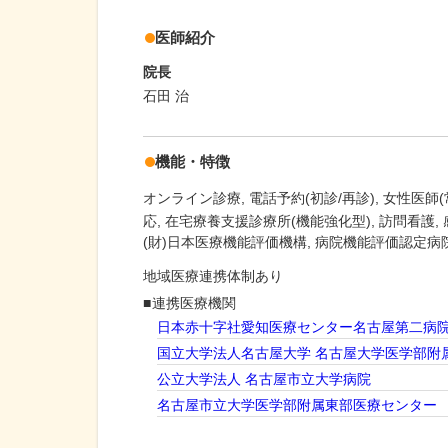
医師紹介
院長
石田 治
機能・特徴
オンライン診療
電話予約(初診/再診)
女性医師(
応
在宅療養支援診療所(機能強化型)
訪問看護
(財)日本医療機能評価機構, 病院機能評価認定病
地域医療連携体制あり
連携医療機関
日本赤十字社愛知医療センター名古屋第二病
国立大学法人名古屋大学 名古屋大学医学部附
公立大学法人 名古屋市立大学病院
名古屋市立大学医学部附属東部医療センター