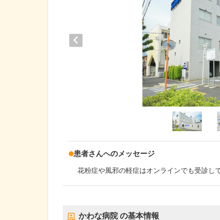
患者さんへのメッセージ
花粉症や風邪の軽症はオンラインでも受診し
かわな病院
の基本情報