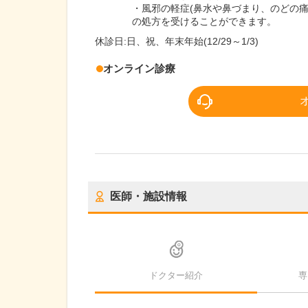
・風邪の軽症(鼻水や鼻づまり、のどの
の処方を受けることができます。
休診日:
日、祝、年末年始(12/29～1/3)
オンライン診療
医師・施設情報
ドクター紹介
専