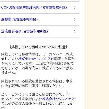
COPD(慢性閉塞性肺疾患)
(
名古屋市昭和区
)
脳梗塞
(
名古屋市昭和区
)
逆流性食道炎
(
名古屋市昭和区
)
《掲載している情報についてのご注意》
掲載している各種情報は、ミーカンパニー株式
会社および
株式会社eヘルスケア
が調査した情報
をもとにしています。 正確な情報掲載に努めて
おりますが、内容を完全に保証するものではあ
りません。
掲載されている医院を受診される場合は、事前
に必ず該当の医院に直接ご確認ください。
当サービスによって生じた損害について、ミー
カンパニー株式会社および
株式会社eヘルスケア
ではその賠償の責任を一切負わないものとしま
す。