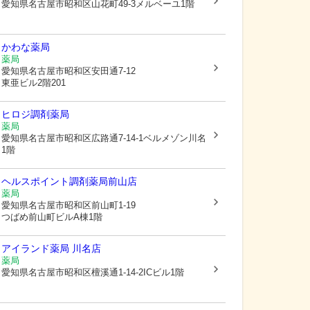
愛知県名古屋市昭和区
山花町49-3メルベーユ1階
かわな薬局
薬局
愛知県名古屋市昭和区
安田通7-12
東亜ビル2階201
ヒロジ調剤薬局
薬局
愛知県名古屋市昭和区
広路通7-14-1ベルメゾン川名
1階
ヘルスポイント調剤薬局前山店
薬局
愛知県名古屋市昭和区
前山町1-19
つばめ前山町ビルA棟1階
アイランド薬局 川名店
薬局
愛知県名古屋市昭和区
檀溪通1-14-2ICビル1階