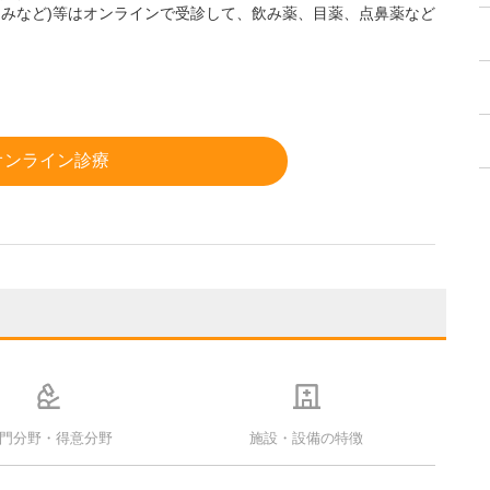
痛みなど)等はオンラインで受診して、飲み薬、目薬、点鼻薬など
オンライン診療
門分野・得意分野
施設・設備の特徴