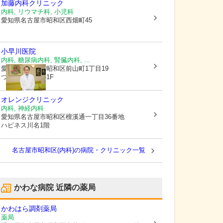
加藤内科クリニック
内科, リウマチ科, 小児科
愛知県名古屋市昭和区
西畑町45
小早川医院
内科, 糖尿病内科, 腎臓内科, ...
愛知県名古屋市昭和区
前山町1丁目19
つばめ前山ビル1F
オレンジクリニック
内科, 神経内科
愛知県名古屋市昭和区
檀溪通一丁目36番地
ハピネス川名1階
名古屋市昭和区(内科)の病院・クリニック一覧
かわな病院
近隣の薬局
かわはら調剤薬局
薬局