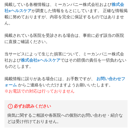
掲載している各種情報は、ミーカンパニー株式会社および
株式会
社eヘルスケア
が調査した情報をもとにしています。 正確な情報掲
載に努めておりますが、内容を完全に保証するものではありませ
ん。
掲載されている医院を受診される場合は、事前に必ず該当の医院
に直接ご確認ください。
当サービスによって生じた損害について、ミーカンパニー株式会
社および
株式会社eヘルスケア
ではその賠償の責任を一切負わない
ものとします。
掲載情報に誤りがある場合には、お手数ですが、
お問い合わせフ
ォーム
からご連絡をいただけますようお願いいたします。
※お電話での対応は行っておりません
必ずお読みください
病気に関するご相談や各医院への個別のお問い合わせ・紹介な
どは受け付けておりません。