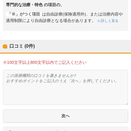
専門的な治療・特色
の項目の、
「※」がつく項目
は自由診療(保険適用外)、または治療内容や
適用制限により自由診療となる場合があります。
詳しく見る
口コミ (0件)
※100文字以上800文字以内でご記入ください