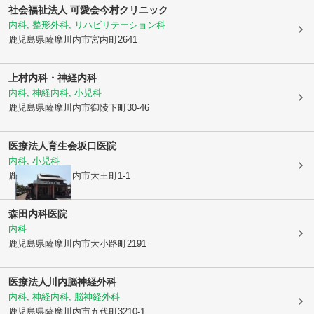
社会福祉法人 可愛会
今村クリニック
内科, 整形外科, リハビリテーション科
鹿児島県薩摩川内市
宮内町2641
上村内科・神経内科
内科, 神経内科, 小児科
鹿児島県薩摩川内市
御陵下町30-46
医療法人育生会
坂口医院
内科, 小児科
鹿児島県薩摩川内市
大王町1-1
森田内科医院
内科
鹿児島県薩摩川内市
大小路町2191
医療法人
川内脳神経外科
内科, 神経内科, 脳神経外科
鹿児島県薩摩川内市
五代町3210-1