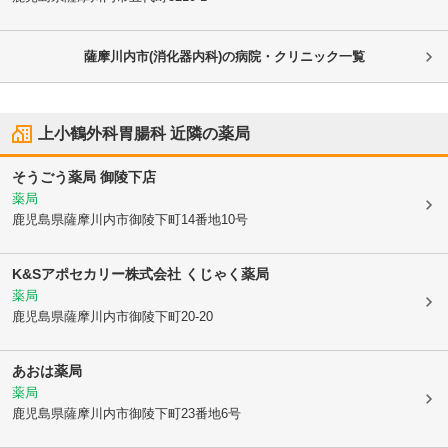
薩摩川内市(消化器内科)の病院・クリニック一覧
上小鶴外科胃腸科
近隣の薬局
そうごう薬局 御陵下店
薬局
鹿児島県薩摩川内市
御陵下町14番地10号
K&Sアポセカリー株式会社 くじゃく薬局
薬局
鹿児島県薩摩川内市
御陵下町20-20
あおは薬局
薬局
鹿児島県薩摩川内市
御陵下町23番地6号