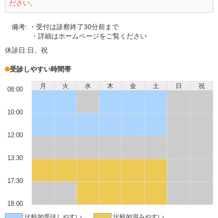
ださい。
備考:
・受付は診察終了30分前まで
・詳細はホームページをご覧ください
休診日:
日、祝
受診しやすい時間帯
月
火
水
木
金
土
日
祝
08:00
10:00
12:00
13:30
17:30
18:00
:
比較的受診しやすい
:
比較的混みやすい