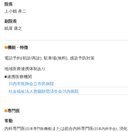
院長
上小鶴 孝二
副院長
紙屋 康之
機能・特徴
電話予約(初診/再診)
駐車場(無料)
感染予防対策
地域医療連携体制あり
連携医療機関
川内市医師会立市民病院
社会福祉法人恩賜財団済生会川内病院
専門医
常勤
内科専門医
または総合内科専門医
消化
(日本専門医機構)
(日本内科学会)