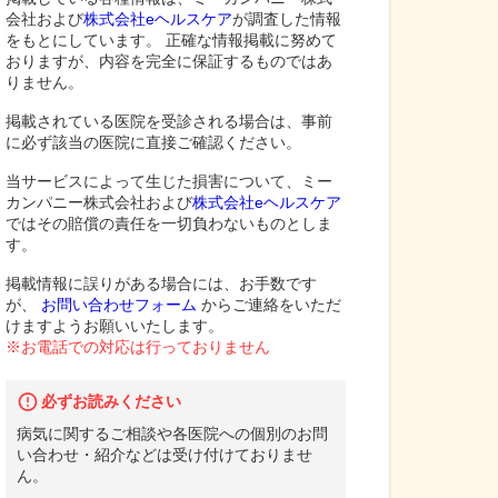
会社および
株式会社eヘルスケア
が調査した情報
をもとにしています。 正確な情報掲載に努めて
おりますが、内容を完全に保証するものではあ
りません。
掲載されている医院を受診される場合は、事前
に必ず該当の医院に直接ご確認ください。
当サービスによって生じた損害について、ミー
カンパニー株式会社および
株式会社eヘルスケア
ではその賠償の責任を一切負わないものとしま
す。
掲載情報に誤りがある場合には、お手数です
が、
お問い合わせフォーム
からご連絡をいただ
けますようお願いいたします。
※お電話での対応は行っておりません
必ずお読みください
病気に関するご相談や各医院への個別のお問
い合わせ・紹介などは受け付けておりませ
ん。