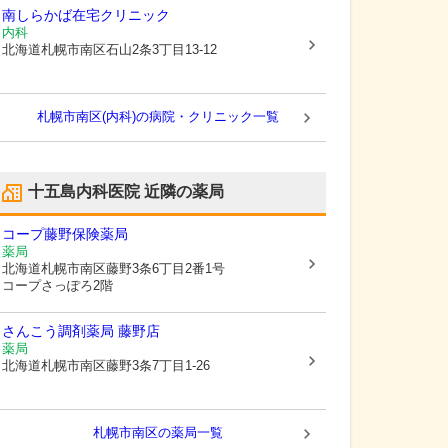
南しらかば在宅クリニック
内科
北海道札幌市南区
石山2条3丁目13-12
札幌市南区(内科)の病院・クリニック一覧
十五島内科医院
近隣の薬局
コープ藤野保険薬局
薬局
北海道札幌市南区
藤野3条6丁目2番1号
コープさっぽろ2階
さんこう調剤薬局 藤野店
薬局
北海道札幌市南区
藤野3条7丁目1-26
札幌市南区
の薬局一覧