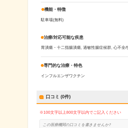
機能・特徴
駐車場(無料)
治療/対応可能な疾患
胃潰瘍・十二指腸潰瘍
過敏性腸症候群
心不全
専門的な治療・特色
インフルエンザワクチン
口コミ (0件)
※100文字以上800文字以内でご記入ください