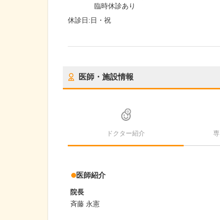
臨時休診あり
休診日:
日・祝
医師・施設情報
ドクター紹介
専
医師紹介
院長
斉藤 永憲