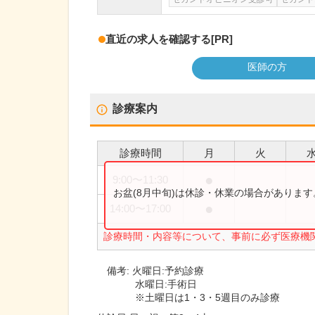
直近の求人を確認する
[PR]
医師の方
診療案内
診療時間
月
火
●
9:00
〜
11:30
お盆(8月中旬)は休診・休業の場合がありま
●
14:00
〜
17:00
診療時間・内容等について、事前に必ず医療機
備考:
火曜日:予約診療
水曜日:手術日
※土曜日は1・3・5週目のみ診療