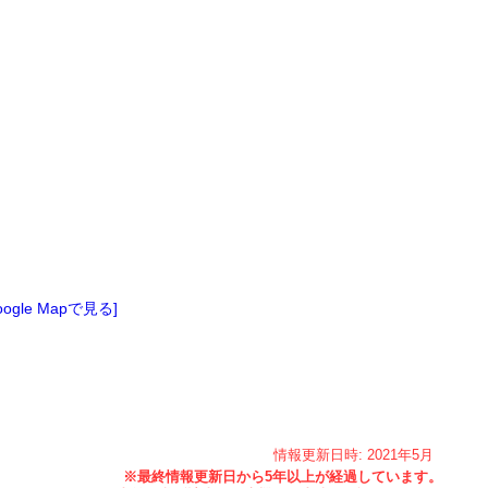
oogle Mapで見る]
情報更新日時:
2021年
5月