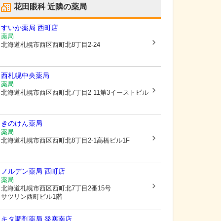
花田眼科
近隣の薬局
すいか薬局 西町店
薬局
北海道札幌市西区
西町北8丁目2-24
西札幌中央薬局
薬局
北海道札幌市西区
西町北7丁目2-11第3イーストビル
きのけん薬局
薬局
北海道札幌市西区
西町北8丁目2-1高橋ビル1F
ノルデン薬局 西町店
薬局
北海道札幌市西区
西町北7丁目2番15号
サツリン西町ビル1階
キタ調剤薬局 発寒南店