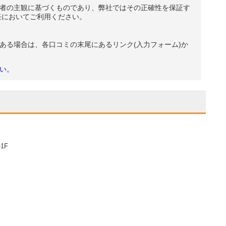
者の主観に基づくものであり、弊社ではその正確性を保証す
任においてご利用ください。
ある場合は、各口コミの末尾にあるリンク(入力フォーム)か
い。
1F