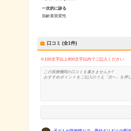
一次的に診る
加齢黄斑変性
口コミ (全
1
件)
※100文字以上800文字以内でご記入ください
子どもが学校帰りで、受付ギリギリの受診と