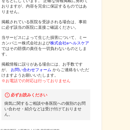
をもとにしています。 正確な情報掲載に努めて
おりますが、内容を完全に保証するものではあ
りません。
掲載されている医院を受診される場合は、事前
に必ず該当の医院に直接ご確認ください。
当サービスによって生じた損害について、ミー
カンパニー株式会社および
株式会社eヘルスケア
ではその賠償の責任を一切負わないものとしま
す。
掲載情報に誤りがある場合には、お手数です
が、
お問い合わせフォーム
からご連絡をいただ
けますようお願いいたします。
※お電話での対応は行っておりません
必ずお読みください
病気に関するご相談や各医院への個別のお問
い合わせ・紹介などは受け付けておりませ
ん。