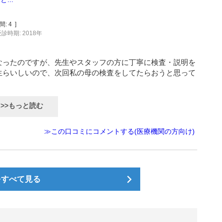
間:
4
]
診時期: 2018年
なったのですが、先生やスタッフの方に丁寧に検査・説明を
生らいしいので、次回私の母の検査をしてたらおうと思って
>>もっと読む
≫この口コミにコメントする(医療機関の方向け)
をすべて見る