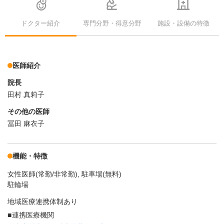
ドクター紹介
専門分野・得意分野
施設・設備の特徴
医師紹介
院長
田村 真莉子
その他の医師
冨田 麻衣子
機能・特徴
女性医師(常勤/非常勤)
駐車場(無料)
駐輪場
地域医療連携体制あり
連携医療機関