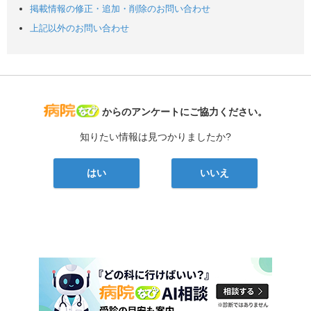
掲載情報の修正・追加・削除のお問い合わせ
上記以外のお問い合わせ
病院なび
からのアンケートにご協力ください。
知りたい情報は見つかりましたか?
はい
いいえ