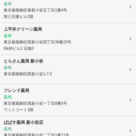
薬局
東京都葛飾区
東新小岩五丁目1番4号
第三庄建ビル1階
上平井クリーン薬局
薬局
東京都葛飾区
西新小岩四丁目39番23号
R&Mビル2 店舗3
とらさん薬局 新小岩
薬局
東京都葛飾区
西新小岩1-7-2
フレンド薬局
薬局
東京都葛飾区
西新小岩一丁目8番5号
ワットコート1階
ぱぱす薬局 新小岩店
薬局
東京都葛飾区
西新小岩二丁目1番11号