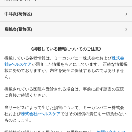
中耳炎
(
葛飾区
)
扁桃炎
(
葛飾区
)
《掲載している情報についてのご注意》
掲載している各種情報は、ミーカンパニー株式会社および
株式会
社eヘルスケア
が調査した情報をもとにしています。 正確な情報掲
載に努めておりますが、内容を完全に保証するものではありませ
ん。
掲載されている医院を受診される場合は、事前に必ず該当の医院
に直接ご確認ください。
当サービスによって生じた損害について、ミーカンパニー株式会
社および
株式会社eヘルスケア
ではその賠償の責任を一切負わない
ものとします。