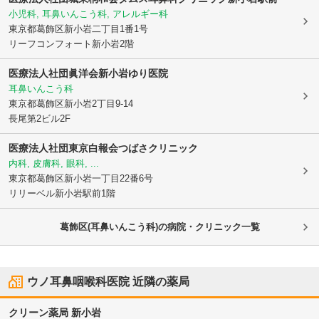
小児科, 耳鼻いんこう科, アレルギー科
東京都葛飾区
新小岩二丁目1番1号
リーフコンフォート新小岩2階
医療法人社団眞洋会
新小岩ゆり医院
耳鼻いんこう科
東京都葛飾区
新小岩2丁目9-14
長尾第2ビル2F
医療法人社団東京白報会つばさクリニック
内科, 皮膚科, 眼科, ...
東京都葛飾区
新小岩一丁目22番6号
リリーベル新小岩駅前1階
葛飾区(耳鼻いんこう科)の病院・クリニック一覧
ウノ耳鼻咽喉科医院
近隣の薬局
クリーン薬局 新小岩