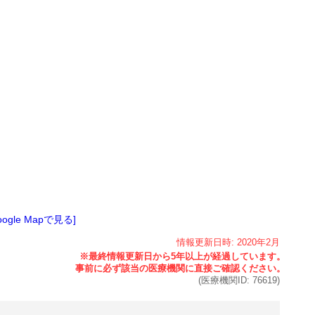
oogle Mapで見る]
情報更新日時:
2020年
2月
(医療機関ID:
76619
)