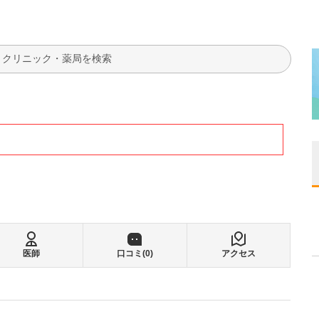
検索
医師
口コミ(
0
)
アクセス