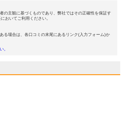
者の主観に基づくものであり、弊社ではその正確性を保証す
任においてご利用ください。
ある場合は、各口コミの末尾にあるリンク(入力フォーム)か
い。