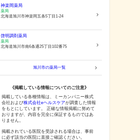
神楽岡薬局
薬局
北海道旭川市
神楽岡五条5丁目1-24
啓明調剤薬局
薬局
北海道旭川市
南6条通25丁目102番75
旭川市
の薬局一覧
《掲載している情報についてのご注意》
掲載している各種情報は、ミーカンパニー株式
会社および
株式会社eヘルスケア
が調査した情報
をもとにしています。 正確な情報掲載に努めて
おりますが、内容を完全に保証するものではあ
りません。
掲載されている医院を受診される場合は、事前
に必ず該当の医院に直接ご確認ください。