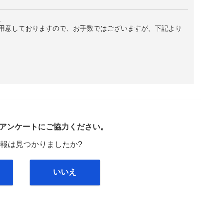
。
用意しておりますので、お手数ではございますが、下記より
び
アンケートにご協力ください。
報は見つかりましたか?
いいえ