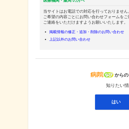
医療機関・薬局 の方へ
当サイトはお電話での対応を行っておりません
ご希望の内容ごとにお問い合わせフォームをご
ご連絡をいただけますようお願いいたします。
掲載情報の修正・追加・削除のお問い合わせ
上記以外のお問い合わせ
病院な
からの
知りたい情
はい