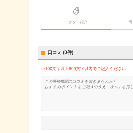
ドクター紹介
専
口コミ (0件)
※100文字以上800文字以内でご記入ください