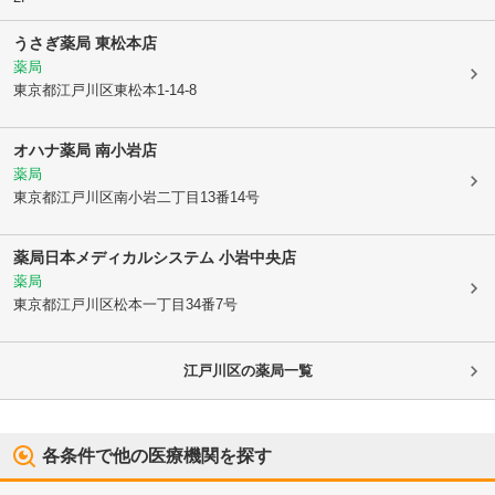
うさぎ薬局 東松本店
薬局
東京都江戸川区
東松本1-14-8
オハナ薬局 南小岩店
薬局
東京都江戸川区
南小岩二丁目13番14号
薬局日本メディカルシステム 小岩中央店
薬局
東京都江戸川区
松本一丁目34番7号
江戸川区
の薬局一覧
各条件で他の医療機関を探す