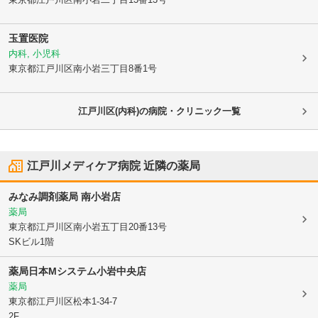
玉置医院
内科, 小児科
東京都江戸川区
南小岩三丁目8番1号
江戸川区(内科)の病院・クリニック一覧
江戸川メディケア病院
近隣の薬局
みなみ調剤薬局 南小岩店
薬局
東京都江戸川区
南小岩五丁目20番13号
SKビル1階
薬局日本Mシステム小岩中央店
薬局
東京都江戸川区
松本1-34-7
2F