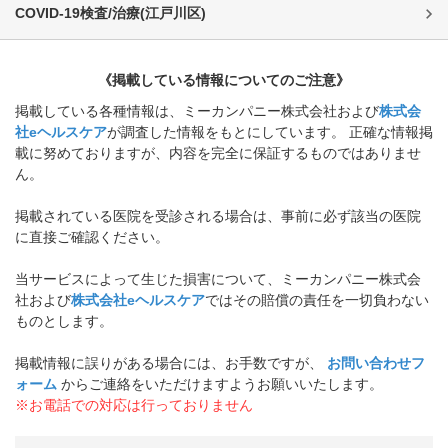
COVID-19検査/治療
(
江戸川区
)
《掲載している情報についてのご注意》
掲載している各種情報は、ミーカンパニー株式会社および
株式会
社eヘルスケア
が調査した情報をもとにしています。 正確な情報掲
載に努めておりますが、内容を完全に保証するものではありませ
ん。
掲載されている医院を受診される場合は、事前に必ず該当の医院
に直接ご確認ください。
当サービスによって生じた損害について、ミーカンパニー株式会
社および
株式会社eヘルスケア
ではその賠償の責任を一切負わない
ものとします。
掲載情報に誤りがある場合には、お手数ですが、
お問い合わせフ
ォーム
からご連絡をいただけますようお願いいたします。
※お電話での対応は行っておりません