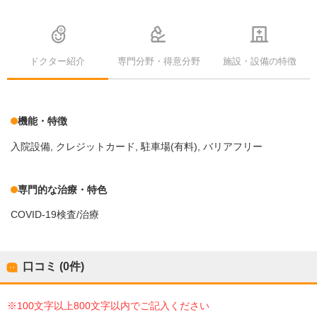
ドクター紹介
専門分野・得意分野
施設・設備の特徴
機能・特徴
入院設備
クレジットカード
駐車場(有料)
バリアフリー
専門的な治療・特色
COVID-19検査/治療
口コミ (0件)
※100文字以上800文字以内でご記入ください