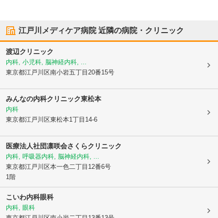
江戸川メディケア病院
近隣の病院・クリニック
渡辺クリニック
内科, 小児科, 脳神経内科, ...
東京都江戸川区
南小岩五丁目20番15号
みんなの内科クリニック東松本
内科
東京都江戸川区
東松本1丁目14-6
医療法人社団凛咲会さくらクリニック
内科, 呼吸器内科, 脳神経内科, ...
東京都江戸川区
本一色二丁目12番6号
1階
こいわ内科眼科
内科, 眼科
東京都江戸川区
南小岩二丁目13番13号