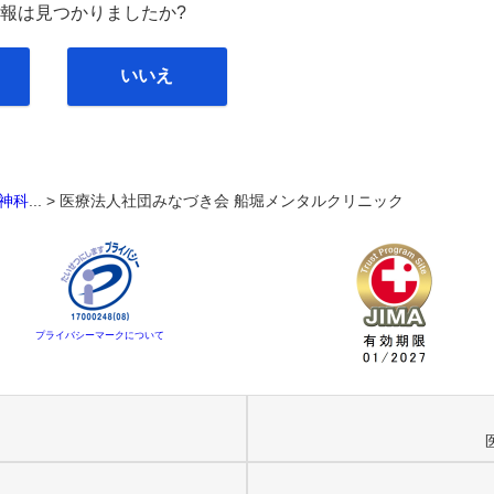
報は見つかりましたか?
いいえ
神科
... >
医療法人社団みなづき会 船堀メンタルクリニック
プライバシーマークについて