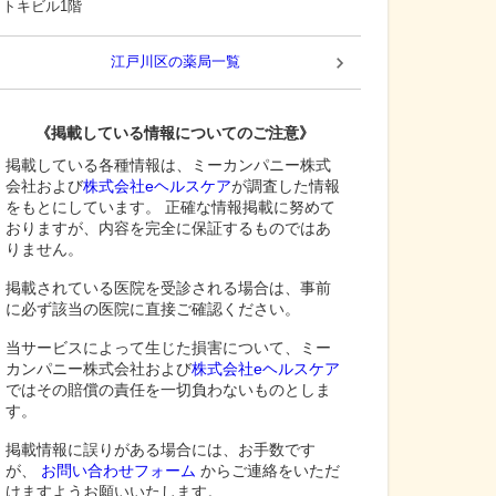
トキビル1階
江戸川区
の薬局一覧
《掲載している情報についてのご注意》
掲載している各種情報は、ミーカンパニー株式
会社および
株式会社eヘルスケア
が調査した情報
をもとにしています。 正確な情報掲載に努めて
おりますが、内容を完全に保証するものではあ
りません。
掲載されている医院を受診される場合は、事前
に必ず該当の医院に直接ご確認ください。
当サービスによって生じた損害について、ミー
カンパニー株式会社および
株式会社eヘルスケア
ではその賠償の責任を一切負わないものとしま
す。
掲載情報に誤りがある場合には、お手数です
が、
お問い合わせフォーム
からご連絡をいただ
けますようお願いいたします。