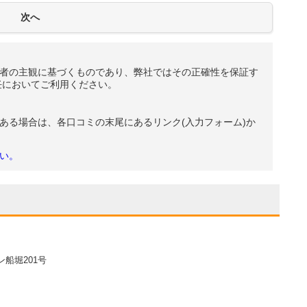
者の主観に基づくものであり、弊社ではその正確性を保証す
任においてご利用ください。
ある場合は、各口コミの末尾にあるリンク(入力フォーム)か
い。
ン船堀201号