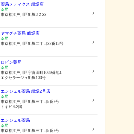
薬局メディクス 船堀店
薬局
東京都江戸川区
船堀3-2-22
ヤマグチ薬局 船堀店
薬局
東京都江戸川区
船堀二丁目22番13号
ロビン薬局
薬局
東京都江戸川区
宇喜田町1039番地1
エクセラージュ船堀103号
エンジェル薬局 船堀2号店
薬局
東京都江戸川区
船堀三丁目5番7号
トキビル2階
エンジェル薬局
薬局
東京都江戸川区
船堀三丁目5番7号