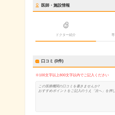
医師・施設情報
ドクター紹介
専
口コミ (0件)
※100文字以上800文字以内でご記入ください