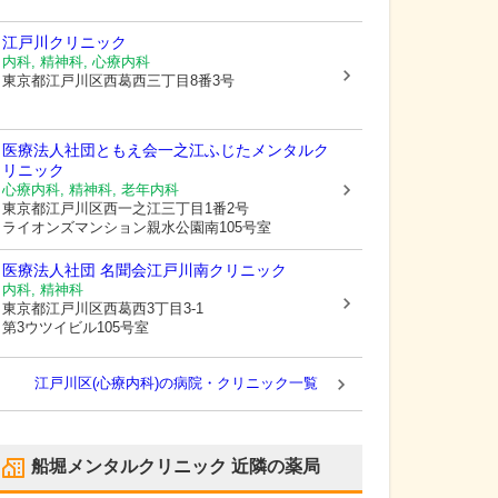
江戸川クリニック
内科, 精神科, 心療内科
東京都江戸川区
西葛西三丁目8番3号
医療法人社団ともえ会一之江ふじたメンタルク
リニック
心療内科, 精神科, 老年内科
東京都江戸川区
西一之江三丁目1番2号
ライオンズマンション親水公園南105号室
医療法人社団 名聞会
江戸川南クリニック
内科, 精神科
東京都江戸川区
西葛西3丁目3-1
第3ウツイビル105号室
江戸川区(心療内科)の病院・クリニック一覧
船堀メンタルクリニック
近隣の薬局