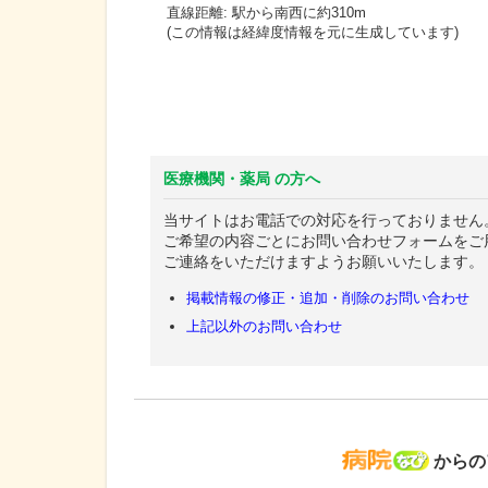
直線距離: 駅から
南西に約310m
(この情報は経緯度情報を元に生成しています)
医療機関・薬局 の方へ
当サイトはお電話での対応を行っておりません
ご希望の内容ごとにお問い合わせフォームをご
ご連絡をいただけますようお願いいたします。
掲載情報の修正・追加・削除のお問い合わせ
上記以外のお問い合わせ
病院な
からの