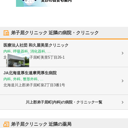
弟子屈クリニック
近隣の病院・クリニック
医療法人社団 和久屋
美里クリニック
内科, 呼吸器科, 消化器科, ...
北海道川上郡弟子屈町
美里5丁目26-1
JA北海道厚生連摩周厚生病院
内科, 外科, 整形外科, ...
北海道川上郡弟子屈町
泉2丁目3番1号
川上郡弟子屈町(内科)の病院・クリニック一覧
弟子屈クリニック
近隣の薬局