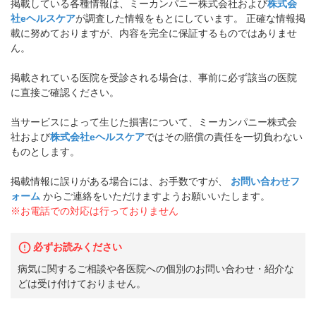
掲載している各種情報は、ミーカンパニー株式会社および
株式会
社eヘルスケア
が調査した情報をもとにしています。 正確な情報掲
載に努めておりますが、内容を完全に保証するものではありませ
ん。
掲載されている医院を受診される場合は、事前に必ず該当の医院
に直接ご確認ください。
当サービスによって生じた損害について、ミーカンパニー株式会
社および
株式会社eヘルスケア
ではその賠償の責任を一切負わない
ものとします。
掲載情報に誤りがある場合には、お手数ですが、
お問い合わせフ
ォーム
からご連絡をいただけますようお願いいたします。
※お電話での対応は行っておりません
必ずお読みください
病気に関するご相談や各医院への個別のお問い合わせ・紹介な
どは受け付けておりません。