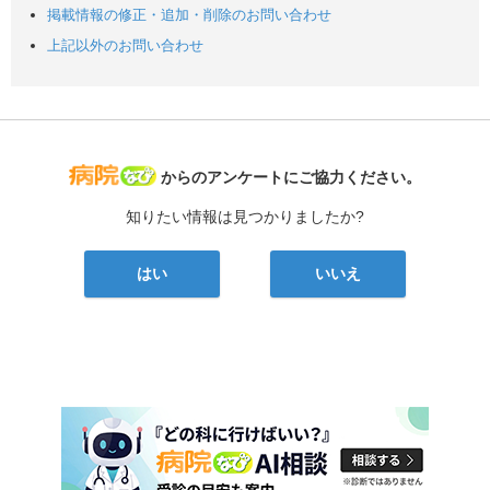
掲載情報の修正・追加・削除のお問い合わせ
上記以外のお問い合わせ
病院なび
からのアンケートにご協力ください。
知りたい情報は見つかりましたか?
はい
いいえ