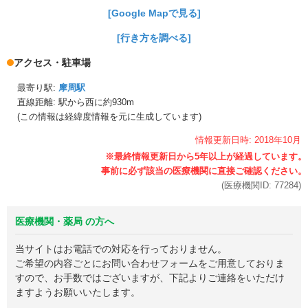
[Google Mapで見る]
[行き方を調べる]
アクセス・駐車場
最寄り駅:
摩周駅
直線距離: 駅から
西に約930m
(この情報は経緯度情報を元に生成しています)
情報更新日時:
2018年
10月
(医療機関ID:
77284
)
医療機関・薬局 の方へ
当サイトはお電話での対応を行っておりません。
ご希望の内容ごとにお問い合わせフォームをご用意しておりま
すので、お手数ではございますが、下記よりご連絡をいただけ
ますようお願いいたします。