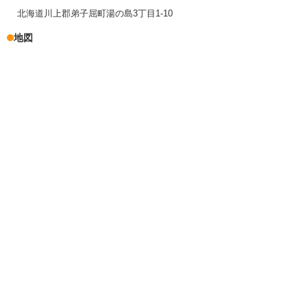
北海道川上郡弟子屈町湯の島3丁目1-10
地図