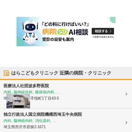
はらこどもクリニック
近隣の病院・クリニック
医療法人社団
波多野医院
内科, 脳神経外科, 糖尿病内科, ...
埼玉県所沢市
小手指町1丁目43-5
独立行政法人国立病院機構西埼玉中央病院
内科, 脳神経内科, 消化器科, ...
埼玉県所沢市
若狭2-1671