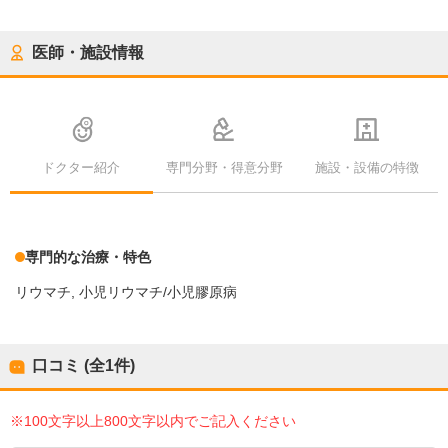
医師・施設情報
ドクター紹介
専門分野・得意分野
施設・設備の特徴
専門的な治療・特色
リウマチ
小児リウマチ/小児膠原病
口コミ (全
1
件)
※100文字以上800文字以内でご記入ください