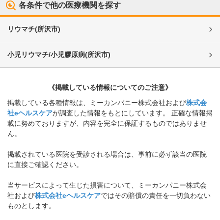
各条件で他の医療機関を探す
リウマチ
(
所沢市
)
小児リウマチ/小児膠原病
(
所沢市
)
《掲載している情報についてのご注意》
掲載している各種情報は、ミーカンパニー株式会社および
株式会
社eヘルスケア
が調査した情報をもとにしています。 正確な情報掲
載に努めておりますが、内容を完全に保証するものではありませ
ん。
掲載されている医院を受診される場合は、事前に必ず該当の医院
に直接ご確認ください。
当サービスによって生じた損害について、ミーカンパニー株式会
社および
株式会社eヘルスケア
ではその賠償の責任を一切負わない
ものとします。