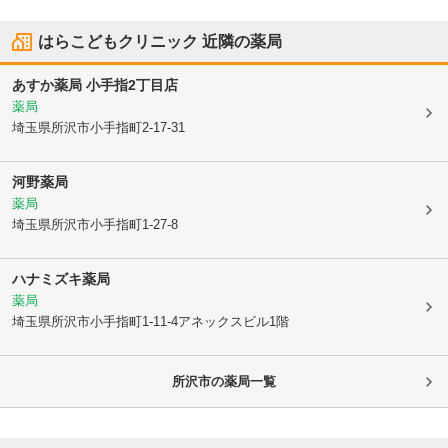
はらこどもクリニック
近隣の薬局
あすか薬局 小手指2丁目店
薬局
埼玉県所沢市
小手指町2-17-31
河野薬局
薬局
埼玉県所沢市
小手指町1-27-8
ハナミズキ薬局
薬局
埼玉県所沢市
小手指町1-11-4アネックスビル1階
所沢市
の薬局一覧