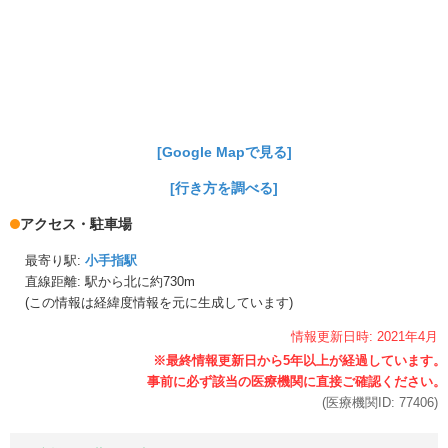
[Google Mapで見る]
[行き方を調べる]
アクセス・駐車場
最寄り駅:
小手指駅
直線距離: 駅から
北に約730m
(この情報は経緯度情報を元に生成しています)
情報更新日時:
2021年
4月
(医療機関ID:
77406
)