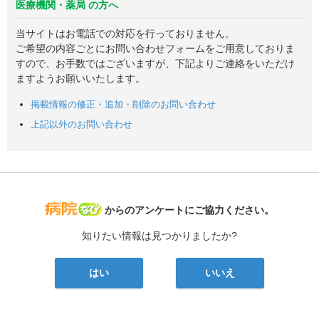
医療機関・薬局 の方へ
当サイトはお電話での対応を行っておりません。
ご希望の内容ごとにお問い合わせフォームをご用意しておりま
すので、お手数ではございますが、下記よりご連絡をいただけ
ますようお願いいたします。
掲載情報の修正・追加・削除のお問い合わせ
上記以外のお問い合わせ
病院なび
からのアンケートにご協力ください。
知りたい情報は見つかりましたか?
はい
いいえ