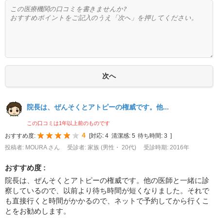
院長は、ぜんそくとアトピーの権威です。他...
この口コミは1年以上前のものです
4
おすすめ度:
[
対応:
4
清潔感:
5
待ち時間:
3
]
投稿者: MOURA さん
受診者: 家族 (男性・ 20代)
受診時期: 2016年
おすすめ度 :
院長は、ぜんそくとアトピーの権威です。他の医師と一緒に診
察しているので、以前より待ち時間が短くなりました。それで
も直接行くと時間がかかるので、ネットで予約してから行くこ
とをお勧めします。