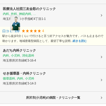
医療法人社団三友会
彩のクリニック
内科, 外科, 神経内科, ...
埼玉県所沢市
小手指町4丁目1-1
4
口コミ:
1
件
駅から徒歩5分くらいで行けると言う好アクセスが魅力です。バスも止まるので
助かります。地域密着型病院として、親切丁寧な説明...
続きを読む
あだち内科クリニック
内科, 小児科, 消化器科
埼玉県所沢市
緑町3-16-4
せき循環器・内科クリニック
循環器科, 内科, 小児科
埼玉県所沢市
緑町3-14-3
所沢市(小児科)の病院・クリニック一覧