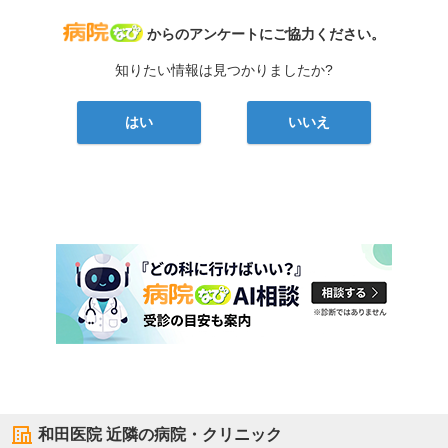
病院なび
からのアンケートにご協力ください。
知りたい情報は見つかりましたか?
はい
いいえ
和田医院
近隣の病院・クリニック