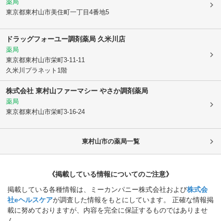
薬局
東京都東村山市
美住町一丁目4番地5
ドラッグフォーユー調剤薬局 久米川店
薬局
東京都東村山市
栄町3-11-11
久米川プラネット1階
株式会社 東村山ファーマシー やさか調剤薬局
薬局
東京都東村山市
栄町3-16-24
東村山市
の薬局一覧
《掲載している情報についてのご注意》
掲載している各種情報は、ミーカンパニー株式会社および
株式会
社eヘルスケア
が調査した情報をもとにしています。 正確な情報掲
載に努めておりますが、内容を完全に保証するものではありませ
ん。