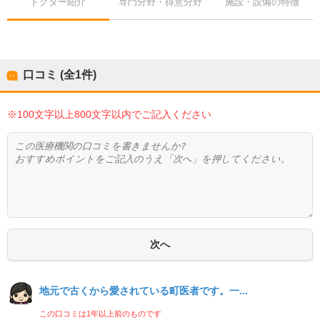
ドクター紹介
専門分野・得意分野
施設・設備の特徴
口コミ (全
1
件)
※100文字以上800文字以内でご記入ください
地元で古くから愛されている町医者です。一...
この口コミは1年以上前のものです