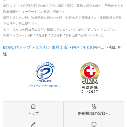
病院なび では市区町村別/診療科目別に病院・医院・薬局を探せるほか、予約ができる
医療機関や、キーワードでの検索も可能です。
病院を探したい時、診療時間を調べたい時、医師求人や看護師求人、薬剤師求人情報
を知りたい時に便利です。
また、役立つ医療コラムなども掲載していますので、是非ご覧になってください。
関連キーワード:
内科 / 消化器科 / 循環器科 / 東村山市 / 医院 / かかりつけ
病院なびトップ
>
東京都
>
東村山市
>
内科
消化器内科
... >
和田医
院
プライバシーマークについて
トップ
医療機関の皆様へ