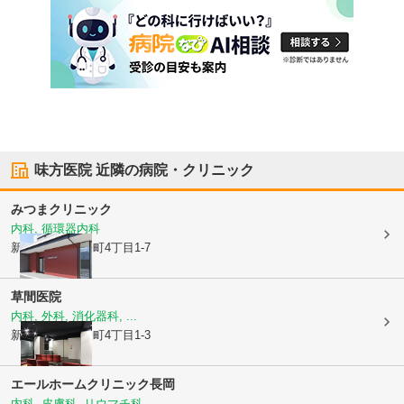
味方医院
近隣の病院・クリニック
みつまクリニック
内科, 循環器内科
新潟県長岡市
表町4丁目1-7
草間医院
内科, 外科, 消化器科, ...
新潟県長岡市
表町4丁目1-3
エールホームクリニック長岡
内科, 皮膚科, リウマチ科, ...