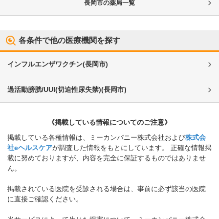
長岡市
の薬局一覧
各条件で他の医療機関を探す
インフルエンザワクチン
(
長岡市
)
過活動膀胱/UUI(切迫性尿失禁)
(
長岡市
)
《掲載している情報についてのご注意》
掲載している各種情報は、ミーカンパニー株式会社および
株式会
社eヘルスケア
が調査した情報をもとにしています。 正確な情報掲
載に努めておりますが、内容を完全に保証するものではありませ
ん。
掲載されている医院を受診される場合は、事前に必ず該当の医院
に直接ご確認ください。