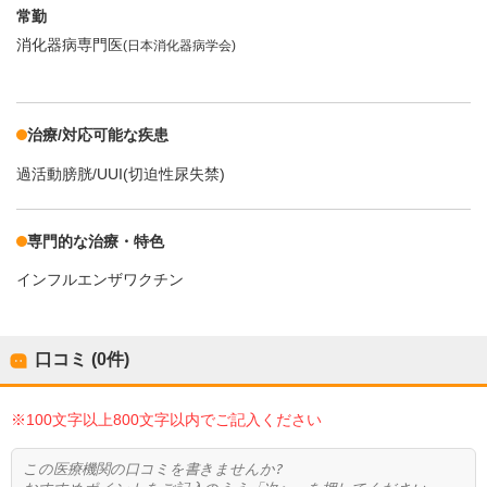
常勤
消化器病専門医
(日本消化器病学会)
治療/対応可能な疾患
過活動膀胱/UUI(切迫性尿失禁)
専門的な治療・特色
インフルエンザワクチン
口コミ (0件)
※100文字以上800文字以内でご記入ください