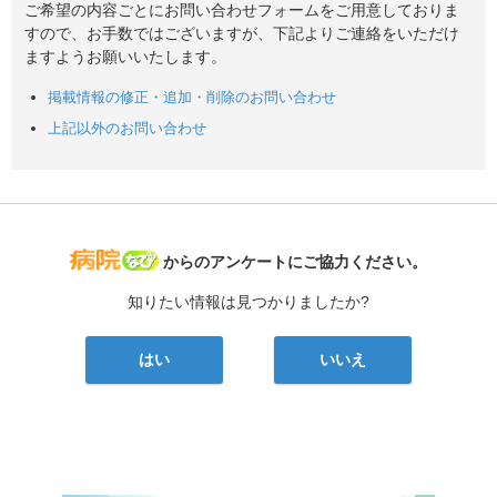
ご希望の内容ごとにお問い合わせフォームをご用意しておりま
すので、お手数ではございますが、下記よりご連絡をいただけ
ますようお願いいたします。
掲載情報の修正・追加・削除のお問い合わせ
上記以外のお問い合わせ
病院なび
からのアンケートにご協力ください。
知りたい情報は見つかりましたか?
はい
いいえ