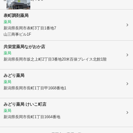
表町調剤薬局
薬局
新潟県長岡市
表町3丁目1番地7
山三商事ビル1F
共栄堂薬局ながおか店
薬局
新潟県長岡市
坂之上町2丁目3番地20米百俵プレイス北館1階
みどり薬局
薬局
新潟県長岡市
長町1丁目甲1668番地1
みどり薬局 けいこ町店
薬局
新潟県長岡市
長町1丁目1664番地