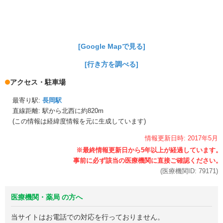
[Google Mapで見る]
[行き方を調べる]
アクセス・駐車場
最寄り駅:
長岡駅
直線距離: 駅から
北西に約820m
(この情報は経緯度情報を元に生成しています)
情報更新日時:
2017年
5月
(医療機関ID:
79171
)
医療機関・薬局 の方へ
当サイトはお電話での対応を行っておりません。