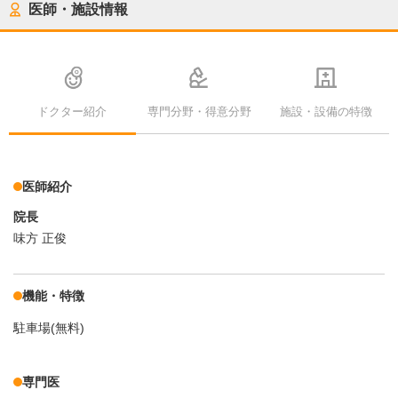
医師・施設情報
ドクター紹介
専門分野・得意分野
施設・設備の特徴
医師紹介
院長
味方 正俊
機能・特徴
駐車場(無料)
専門医