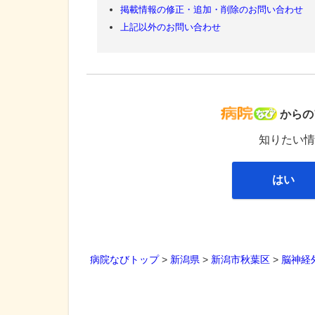
掲載情報の修正・追加・削除のお問い合わせ
上記以外のお問い合わせ
病院な
からの
知りたい情
はい
病院なびトップ
>
新潟県
>
新潟市秋葉区
>
脳神経