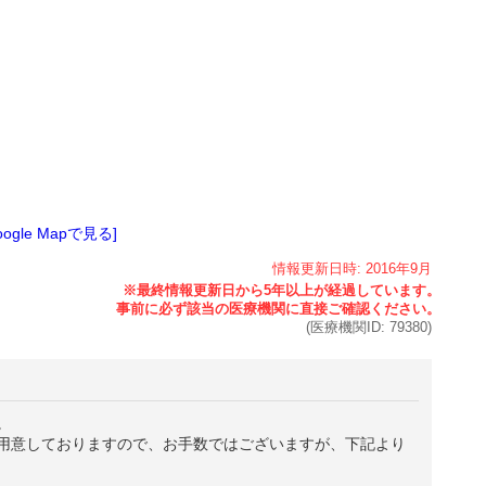
oogle Mapで見る]
情報更新日時:
2016年
9月
(医療機関ID:
79380
)
。
用意しておりますので、お手数ではございますが、下記より