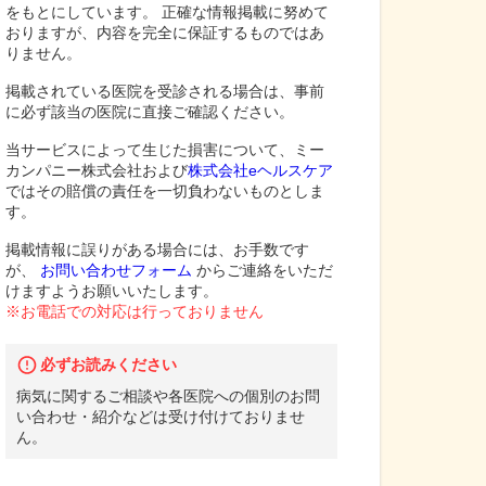
をもとにしています。 正確な情報掲載に努めて
おりますが、内容を完全に保証するものではあ
りません。
掲載されている医院を受診される場合は、事前
に必ず該当の医院に直接ご確認ください。
当サービスによって生じた損害について、ミー
カンパニー株式会社および
株式会社eヘルスケア
ではその賠償の責任を一切負わないものとしま
す。
掲載情報に誤りがある場合には、お手数です
が、
お問い合わせフォーム
からご連絡をいただ
けますようお願いいたします。
※お電話での対応は行っておりません
必ずお読みください
病気に関するご相談や各医院への個別のお問
い合わせ・紹介などは受け付けておりませ
ん。