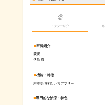
ドクター紹介
専
医師紹介
院長
伏島 徹
機能・特徴
駐車場(無料)
バリアフリー
専門的な治療・特色