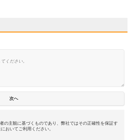
者の主観に基づくものであり、弊社ではその正確性を保証す
任においてご利用ください。