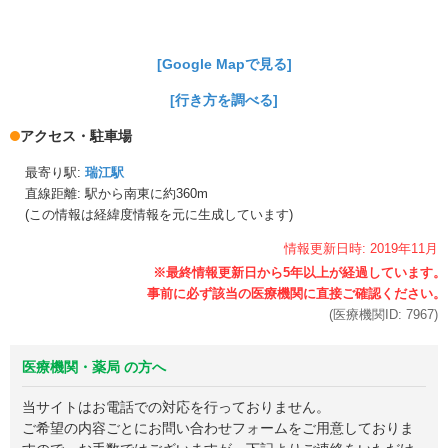
[Google Mapで見る]
[行き方を調べる]
アクセス・駐車場
最寄り駅:
瑞江駅
直線距離: 駅から
南東に約360m
(この情報は経緯度情報を元に生成しています)
情報更新日時:
2019年
11月
(医療機関ID:
7967
)
医療機関・薬局 の方へ
当サイトはお電話での対応を行っておりません。
ご希望の内容ごとにお問い合わせフォームをご用意しておりま