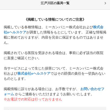
江戸川区
の薬局一覧
《掲載している情報についてのご注意》
掲載している各種情報は、ミーカンパニー株式会社および
株式会
社eヘルスケア
が調査した情報をもとにしています。 正確な情報掲
載に努めておりますが、内容を完全に保証するものではありませ
ん。
掲載されている医院を受診される場合は、事前に必ず該当の医院
に直接ご確認ください。
当サービスによって生じた損害について、ミーカンパニー株式会
社および
株式会社eヘルスケア
ではその賠償の責任を一切負わない
ものとします。
掲載情報に誤りがある場合には、お手数ですが、
お問い合わせフ
ォーム
からご連絡をいただけますようお願いいたします。
※お電話での対応は行っておりません