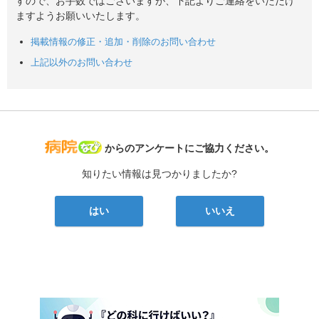
すので、お手数ではございますが、下記よりご連絡をいただけ
ますようお願いいたします。
掲載情報の修正・追加・削除のお問い合わせ
上記以外のお問い合わせ
病院なび
からのアンケートにご協力ください。
知りたい情報は見つかりましたか?
はい
いいえ