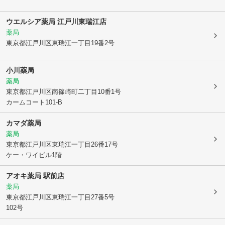
ウエルシア薬局 江戸川東瑞江店
薬局
東京都江戸川区
東瑞江一丁目19番2号
小川薬局
薬局
東京都江戸川区
南篠崎町二丁目10番1号
カームコート101-B
カマダ薬局
薬局
東京都江戸川区
東瑞江一丁目26番17号
ケー・ワイビル1階
アオキ薬局 駅前店
薬局
東京都江戸川区
東瑞江一丁目27番5号
102号