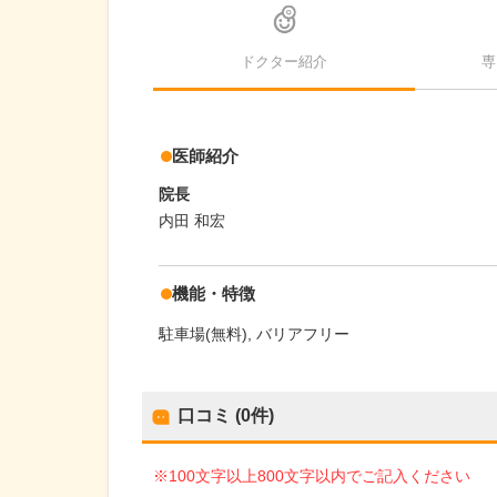
ドクター紹介
専
医師紹介
院長
内田 和宏
機能・特徴
駐車場(無料)
バリアフリー
口コミ (0件)
※100文字以上800文字以内でご記入ください