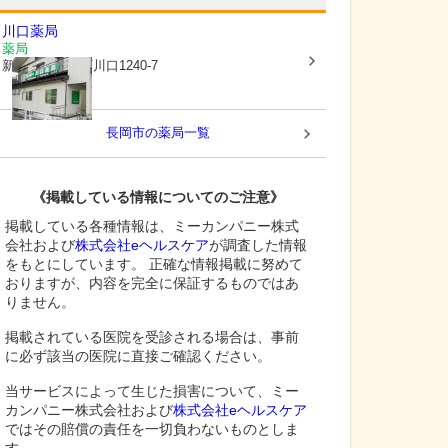
川口薬局
薬局
新潟県長岡市
西川口1240-7
長岡市
の薬局一覧
《掲載している情報についてのご注意》
掲載している各種情報は、ミーカンパニー株式
会社および
株式会社eヘルスケア
が調査した情報
をもとにしています。 正確な情報掲載に努めて
おりますが、内容を完全に保証するものではあ
りません。
掲載されている医院を受診される場合は、事前
に必ず該当の医院に直接ご確認ください。
当サービスによって生じた損害について、ミー
カンパニー株式会社および
株式会社eヘルスケア
ではその賠償の責任を一切負わないものとしま