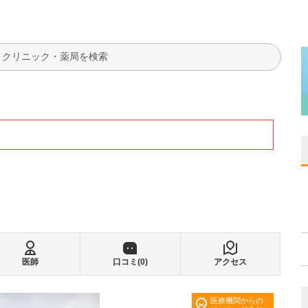
検索
医師
口コミ(
0
)
アクセス
医療機関からの