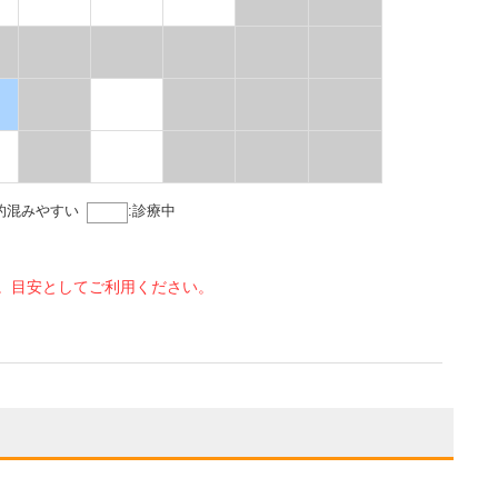
的混みやすい
:
診療中
。目安としてご利用ください。