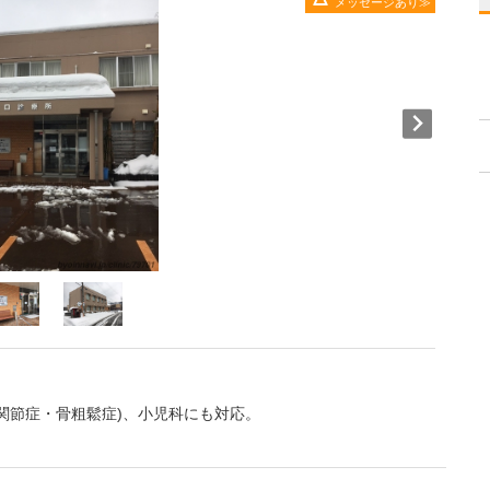
メッセージあり
関節症・骨粗鬆症)、小児科にも対応。