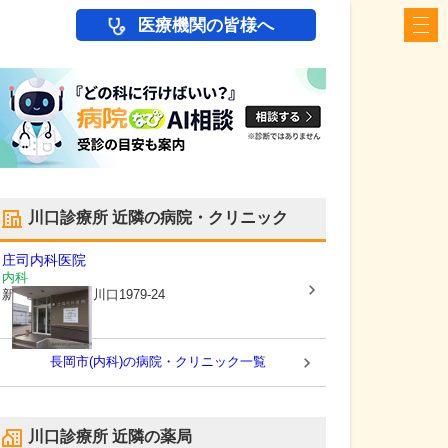
医療機関の皆様へ
川口診療所
近隣の病院・クリニック
庄司内科医院
内科
新潟県長岡市
東川口1979-24
長岡市(内科)の病院・クリニック一覧
川口診療所
近隣の薬局