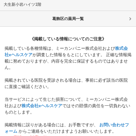
大生新小岩ハイツ1階
葛飾区
の薬局一覧
《掲載している情報についてのご注意》
掲載している各種情報は、ミーカンパニー株式会社および
株式会
社eヘルスケア
が調査した情報をもとにしています。 正確な情報掲
載に努めておりますが、内容を完全に保証するものではありませ
ん。
掲載されている医院を受診される場合は、事前に必ず該当の医院
に直接ご確認ください。
当サービスによって生じた損害について、ミーカンパニー株式会
社および
株式会社eヘルスケア
ではその賠償の責任を一切負わない
ものとします。
掲載情報に誤りがある場合には、お手数ですが、
お問い合わせフ
ォーム
からご連絡をいただけますようお願いいたします。