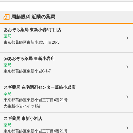
周藤眼科
近隣の薬局
あおぞら薬局 東新小岩5丁目店
薬局
東京都葛飾区
東新小岩5丁目20-3
㈱あおぞら薬局 東新小岩店
薬局
東京都葛飾区
東新小岩6-1-7
スギ薬局 在宅調剤センター葛飾小岩店
薬局
東京都葛飾区
東新小岩三丁目4番21号
大生新小岩ハイツ1階
スギ薬局 東新小岩店
薬局
東京都葛飾区
東新小岩三丁目4番21号