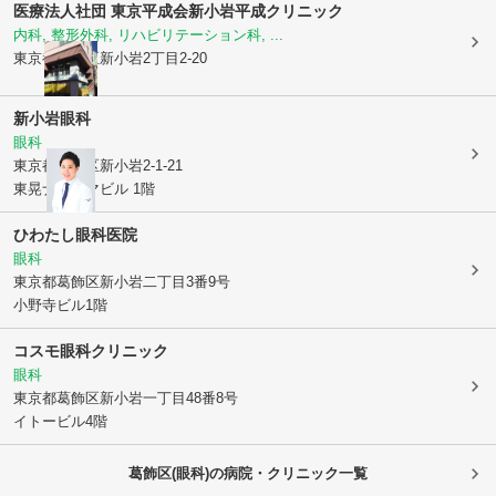
医療法人社団 東京平成会
新小岩平成クリニック
内科, 整形外科, リハビリテーション科, ...
東京都葛飾区
新小岩2丁目2-20
新小岩眼科
眼科
東京都葛飾区
新小岩2-1-21
東晃ナカジマビル 1階
ひわたし眼科医院
眼科
東京都葛飾区
新小岩二丁目3番9号
小野寺ビル1階
コスモ眼科クリニック
眼科
東京都葛飾区
新小岩一丁目48番8号
イトービル4階
葛飾区(眼科)の病院・クリニック一覧