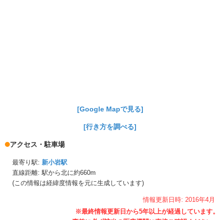
[Google Mapで見る]
[行き方を調べる]
アクセス・駐車場
最寄り駅:
新小岩駅
直線距離: 駅から
北に約660m
(この情報は経緯度情報を元に生成しています)
情報更新日時:
2016年
4月