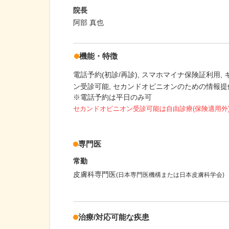
院長
阿部 真也
機能・特徴
電話予約(初診/再診)
スマホマイナ保険証利用
ン受診可能
セカンドオピニオンのための情報提
※電話予約は平日のみ可
セカンドオピニオン受診可能
は自由診療(保険適用外
専門医
常勤
皮膚科専門医
(日本専門医機構または日本皮膚科学会)
治療/対応可能な疾患