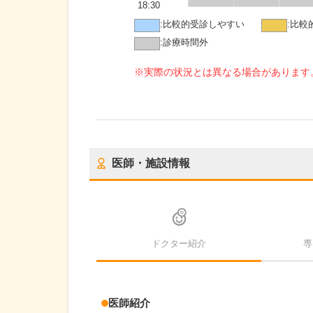
18:30
:
比較的受診しやすい
:
比較
:
診療時間外
※実際の状況とは異なる場合があります
医師・施設情報
ドクター紹介
専
医師紹介