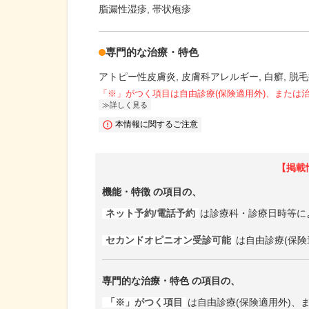
脂漏性湿疹
帯状疱疹
専門的な治療・特色
アトピー性皮膚炎
皮膚科アレルギー
白癬
脱毛
「※」がつく項目は自由診療(保険適用外)、または
詳しく見る
本情報に関するご注意
【掲載
機能・特徴
の項目の、
ネット予約/電話予約
は診療科・診療日時等に
セカンドオピニオン受診可能
は自由診療(保険
専門的な治療・特色
の項目の、
「※」がつく項目
は自由診療(保険適用外)