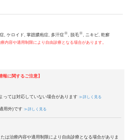
※
※
症
ケロイド
掌蹠膿疱症
多汗症
脱毛
ニキビ
乾癬
治療内容や適用制限により自由診療となる場合があります。
情報に関するご注意】
よっては対応していない場合があります
詳しく見る
適用外)です
詳しく見る
、または治療内容や適用制限により自由診療となる場合がありま