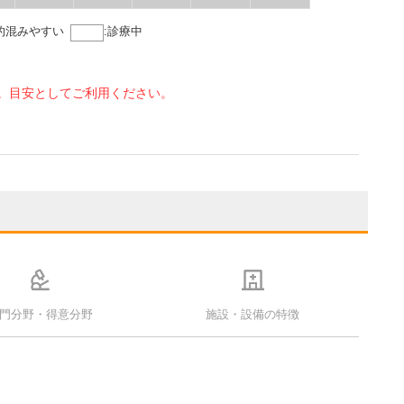
的混みやすい
:
診療中
。目安としてご利用ください。
門分野・得意分野
施設・設備の特徴