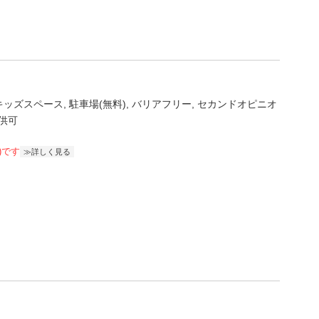
キッズスペース
駐車場(無料)
バリアフリー
セカンドオピニオ
供可
)です
詳しく見る