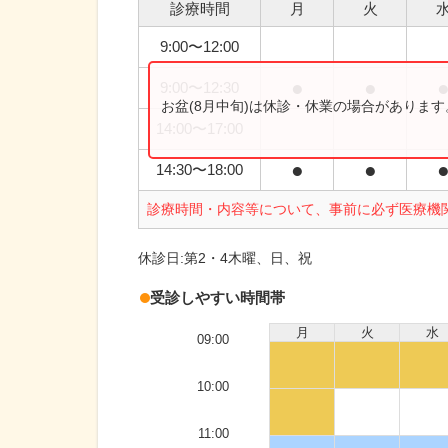
診療時間
月
火
9:00
〜
12:00
●
●
9:00
〜
12:30
お盆(8月中旬)は休診・休業の場合がありま
14:00
〜
17:00
●
●
14:30
〜
18:00
診療時間・内容等について、事前に必ず医療機
休診日:
第2・4木曜、日、祝
受診しやすい時間帯
月
火
水
09:00
10:00
11:00