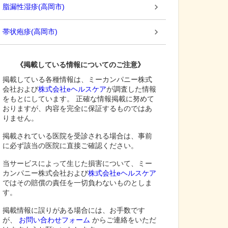
脂漏性湿疹
(
高岡市
)
帯状疱疹
(
高岡市
)
《掲載している情報についてのご注意》
掲載している各種情報は、ミーカンパニー株式
会社および
株式会社eヘルスケア
が調査した情報
をもとにしています。 正確な情報掲載に努めて
おりますが、内容を完全に保証するものではあ
りません。
掲載されている医院を受診される場合は、事前
に必ず該当の医院に直接ご確認ください。
当サービスによって生じた損害について、ミー
カンパニー株式会社および
株式会社eヘルスケア
ではその賠償の責任を一切負わないものとしま
す。
掲載情報に誤りがある場合には、お手数です
が、
お問い合わせフォーム
からご連絡をいただ