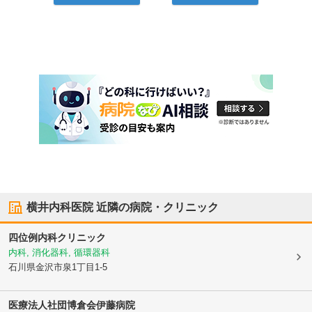
横井内科医院
近隣の病院・クリニック
四位例内科クリニック
内科, 消化器科, 循環器科
石川県金沢市
泉1丁目1-5
医療法人社団博倉会
伊藤病院