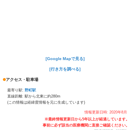
[Google Mapで見る]
[行き方を調べる]
アクセス・駐車場
最寄り駅:
野町駅
直線距離: 駅から
北東に約280m
(この情報は経緯度情報を元に生成しています)
情報更新日時:
2020年
8月