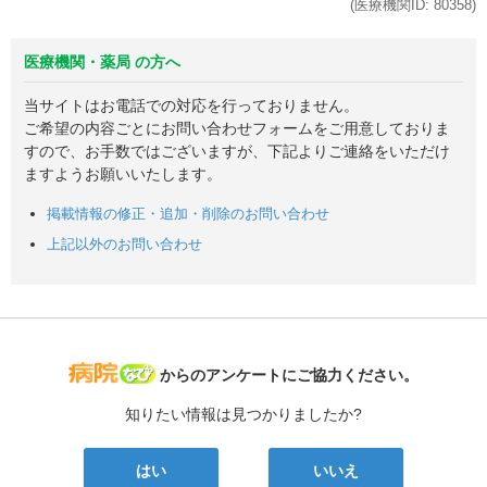
(医療機関ID:
80358
)
医療機関・薬局 の方へ
当サイトはお電話での対応を行っておりません。
ご希望の内容ごとにお問い合わせフォームをご用意しておりま
すので、お手数ではございますが、下記よりご連絡をいただけ
ますようお願いいたします。
掲載情報の修正・追加・削除のお問い合わせ
上記以外のお問い合わせ
病院なび
からのアンケートにご協力ください。
知りたい情報は見つかりましたか?
はい
いいえ