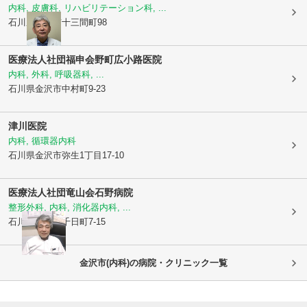
内科, 皮膚科, リハビリテーション科, ...
石川県金沢市
十三間町98
医療法人社団福申会
野町広小路医院
内科, 外科, 呼吸器科, ...
石川県金沢市
中村町9-23
津川医院
内科, 循環器内科
石川県金沢市
弥生1丁目17-10
医療法人社団竜山会
石野病院
整形外科, 内科, 消化器内科, ...
石川県金沢市
千日町7-15
金沢市(内科)の病院・クリニック一覧