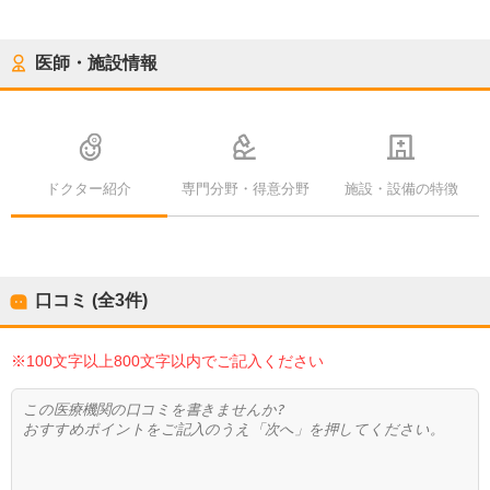
医師・施設情報
ドクター紹介
専門分野・得意分野
施設・設備の特徴
口コミ (全
3
件)
※100文字以上800文字以内でご記入ください