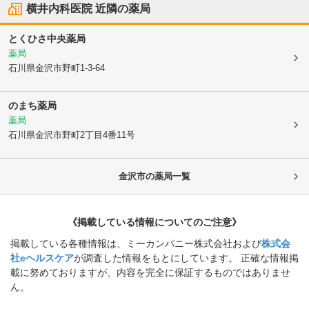
横井内科医院
近隣の薬局
とくひさ中央薬局
薬局
石川県金沢市
野町1-3-64
のまち薬局
薬局
石川県金沢市
野町2丁目4番11号
金沢市
の薬局一覧
《掲載している情報についてのご注意》
掲載している各種情報は、ミーカンパニー株式会社および
株式会
社eヘルスケア
が調査した情報をもとにしています。 正確な情報掲
載に努めておりますが、内容を完全に保証するものではありませ
ん。