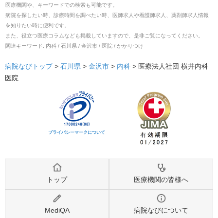
医療機関や、キーワードでの検索も可能です。
病院を探したい時、診療時間を調べたい時、医師求人や看護師求人、薬剤師求人情報
を知りたい時に便利です。
また、役立つ医療コラムなども掲載していますので、是非ご覧になってください。
関連キーワード:
内科 / 石川県 / 金沢市 / 医院 / かかりつけ
病院なびトップ
>
石川県
>
金沢市
>
内科
>
医療法人社団 横井内科
医院
プライバシーマークについて
トップ
医療機関の皆様へ
MediQA
病院なびについて