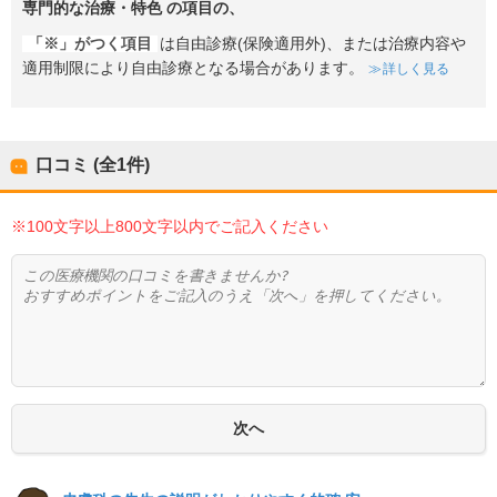
専門的な治療・特色
の項目の、
「※」がつく項目
は自由診療(保険適用外)、または治療内容や
適用制限により自由診療となる場合があります。
詳しく見る
口コミ (全
1
件)
※100文字以上800文字以内でご記入ください