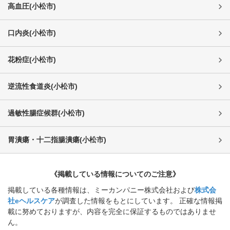
高血圧
(
小松市
)
口内炎
(
小松市
)
花粉症
(
小松市
)
逆流性食道炎
(
小松市
)
過敏性腸症候群
(
小松市
)
胃潰瘍・十二指腸潰瘍
(
小松市
)
《掲載している情報についてのご注意》
掲載している各種情報は、ミーカンパニー株式会社および
株式会
社eヘルスケア
が調査した情報をもとにしています。 正確な情報掲
載に努めておりますが、内容を完全に保証するものではありませ
ん。