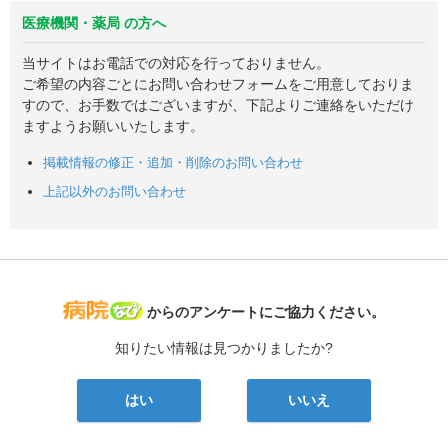
医療機関・薬局 の方へ
当サイトはお電話での対応を行っておりません。
ご希望の内容ごとにお問い合わせフォームをご用意しておりま
すので、お手数ではございますが、下記よりご連絡をいただけ
ますようお願いいたします。
掲載情報の修正・追加・削除のお問い合わせ
上記以外のお問い合わせ
病院なび
からのアンケートにご協力ください。
知りたい情報は見つかりましたか?
はい
いいえ