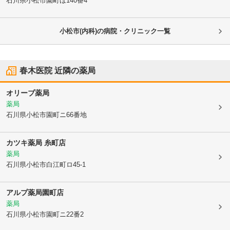
石川県小松市
園町ほ140番4
小松市(内科)の病院・クリニック一覧
春木医院
近隣の薬局
オリーブ薬局
薬局
石川県小松市
園町ニ66番地
カツキ薬局 糸町店
薬局
石川県小松市
白江町ロ45-1
アルプ薬局園町店
薬局
石川県小松市
園町ニ22番2