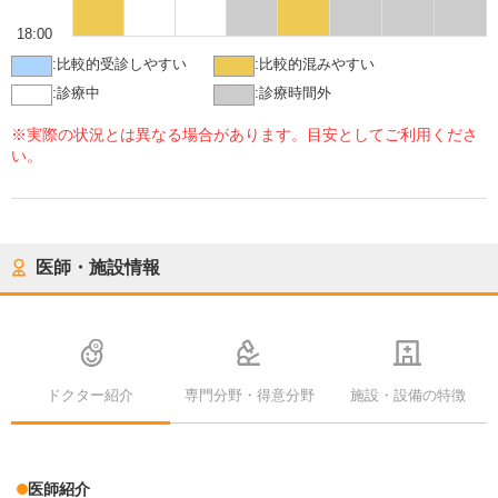
18:00
:
比較的受診しやすい
:
比較的混みやすい
:
診療中
:
診療時間外
※実際の状況とは異なる場合があります。目安としてご利用くださ
い。
医師・施設情報
ドクター紹介
専門分野・得意分野
施設・設備の特徴
医師紹介