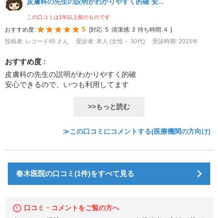
皮膚科の先生の説明がわかりやすく的確 安...
この口コミは1年以上前のものです
5
おすすめ度:
[
対応:
5
清潔感:
3
待ち時間:
4
]
投稿者: レコード45 さん
受診者: 本人 (女性・ 30代)
受診時期: 2015年
おすすめ度 :
皮膚科の先生の説明がわかりやすく的確
安心できるので、いつも利用してます
>>もっと読む
≫この口コミにコメントする(医療機関の方向け)
春木医院の口コミ(1件)をすべて見る
口コミ・コメントをご覧の方へ