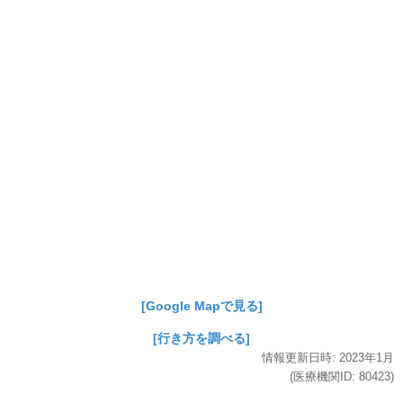
[Google Mapで見る]
[行き方を調べる]
情報更新日時:
2023年
1月
(医療機関ID:
80423
)