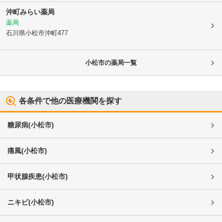
沖町みらい薬局
薬局
石川県小松市
沖町477
小松市
の薬局一覧
各条件で他の医療機関を探す
糖尿病
(
小松市
)
痛風
(
小松市
)
甲状腺疾患
(
小松市
)
ニキビ
(
小松市
)