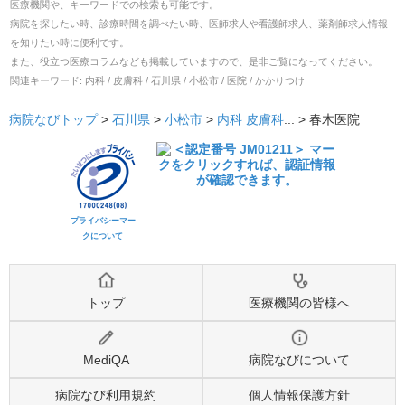
医療機関や、キーワードでの検索も可能です。
病院を探したい時、診療時間を調べたい時、医師求人や看護師求人、薬剤師求人情報
を知りたい時に便利です。
また、役立つ医療コラムなども掲載していますので、是非ご覧になってください。
関連キーワード:
内科 / 皮膚科 / 石川県 / 小松市 / 医院 / かかりつけ
病院なびトップ
>
石川県
>
小松市
>
内科
皮膚科
... >
春木医院
プライバシーマー
クについて
トップ
医療機関の皆様へ
MediQA
病院なびについて
病院なび利用規約
個人情報保護方針