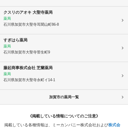
クスリのアオキ 大聖寺薬局
薬局
石川県加賀市
大聖寺耳聞山町86-8
すぎはら薬局
薬局
石川県加賀市
大聖寺菅生町9
藤起商事株式会社 芝蘭薬局
薬局
石川県加賀市
大聖寺永町イ14-1
加賀市
の薬局一覧
《掲載している情報についてのご注意》
掲載している各種情報は、ミーカンパニー株式会社および
株式会