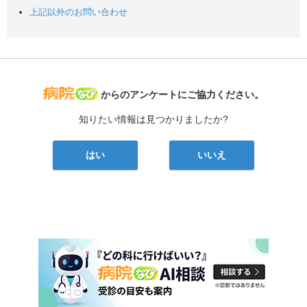
上記以外のお問い合わせ
病院なび
からのアンケートにご協力ください。
知りたい情報は見つかりましたか?
はい
いいえ