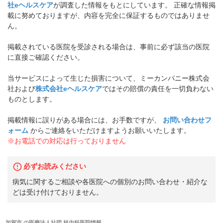
社eヘルスケア
が調査した情報をもとにしています。 正確な情報掲
載に努めておりますが、内容を完全に保証するものではありませ
ん。
掲載されている医院を受診される場合は、事前に必ず該当の医院
に直接ご確認ください。
当サービスによって生じた損害について、ミーカンパニー株式会
社および
株式会社eヘルスケア
ではその賠償の責任を一切負わない
ものとします。
掲載情報に誤りがある場合には、お手数ですが、
お問い合わせフ
ォーム
からご連絡をいただけますようお願いいたします。
※お電話での対応は行っておりません
必ずお読みください
病気に関するご相談や各医院への個別のお問い合わせ・紹介な
どは受け付けておりません。
加賀市
の
医療法人社団 林内科医院
情報