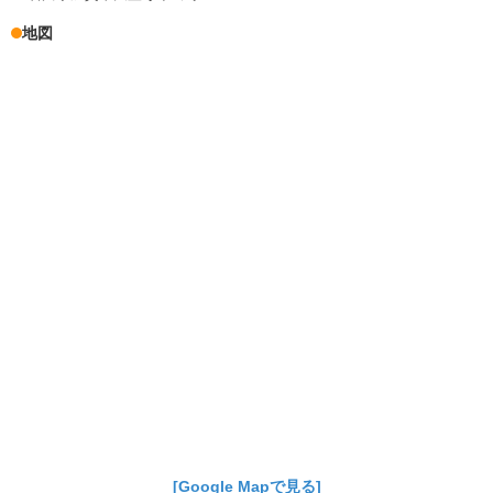
地図
[Google Mapで見る]