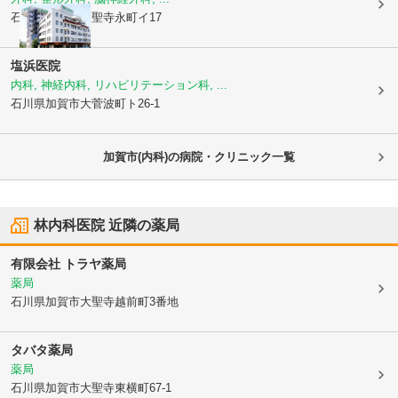
石川県加賀市
大聖寺永町イ17
塩浜医院
内科, 神経内科, リハビリテーション科, ...
石川県加賀市
大菅波町ト26-1
加賀市(内科)の病院・クリニック一覧
林内科医院
近隣の薬局
有限会社 トラヤ薬局
薬局
石川県加賀市
大聖寺越前町3番地
タバタ薬局
薬局
石川県加賀市
大聖寺東横町67-1