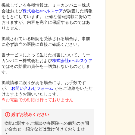
掲載している各種情報は、ミーカンパニー株式
会社および
株式会社eヘルスケア
が調査した情報
をもとにしています。 正確な情報掲載に努めて
おりますが、内容を完全に保証するものではあ
りません。
掲載されている医院を受診される場合は、事前
に必ず該当の医院に直接ご確認ください。
当サービスによって生じた損害について、ミー
カンパニー株式会社および
株式会社eヘルスケア
ではその賠償の責任を一切負わないものとしま
す。
掲載情報に誤りがある場合には、お手数です
が、
お問い合わせフォーム
からご連絡をいただ
けますようお願いいたします。
※お電話での対応は行っておりません
必ずお読みください
病気に関するご相談や各医院への個別のお問
い合わせ・紹介などは受け付けておりませ
ん。