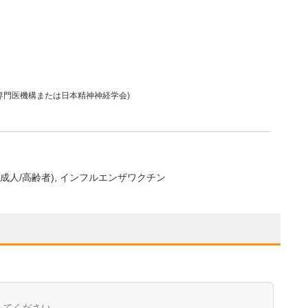
専門医機構または日本精神神経学会)
成人/高齢者)
インフルエンザワクチン