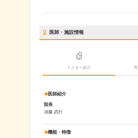
医師・施設情報
ドクター紹介
専
医師紹介
院長
須藤 武行
機能・特徴