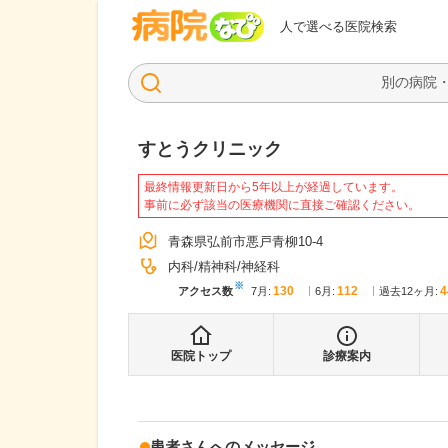
病院なび
人で選べる医院検索
すとうクリニック
最終情報更新日から5年以上が経過しています。
事前に必ず該当の医療機関に直接ご確認ください。
青森県弘前市悪戸青柳10-4
内科
精神科
神経科
※
130
112
4
アクセス数
7月
:
6月
:
過去12ヶ月:
医院トップ
診療案内
患者さんへのメッセージ