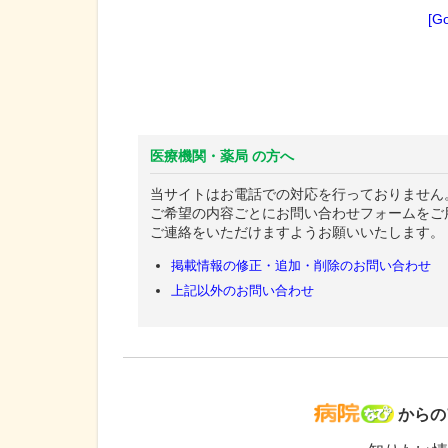
[G
医療機関・薬局 の方へ
当サイトはお電話での対応を行っておりません
ご希望の内容ごとにお問い合わせフォームをご
ご連絡をいただけますようお願いいたします。
掲載情報の修正・追加・削除のお問い合わせ
上記以外のお問い合わせ
病院な
からの