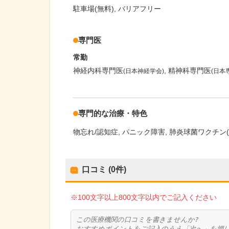
駐車場(無料)
バリアフリー
専門医
常勤
神経内科専門医
精神科専門医
(日本神経学会)
(日本
専門的な治療・特色
物忘れ/認知症
パニック障害
肺炎球菌ワクチン(
口コミ (0件)
※100文字以上800文字以内でご記入ください