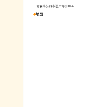
青森県弘前市悪戸青柳10-4
地図