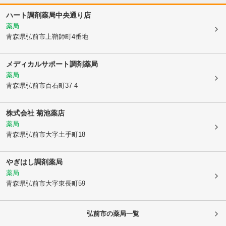
ハート調剤薬局中央通り店
薬局
青森県弘前市
上鞘師町4番地
メディカルサポート調剤薬局
薬局
青森県弘前市
百石町37-4
株式会社 菊池薬店
薬局
青森県弘前市
大字土手町18
やぎはし調剤薬局
薬局
青森県弘前市
大字東長町59
弘前市
の薬局一覧