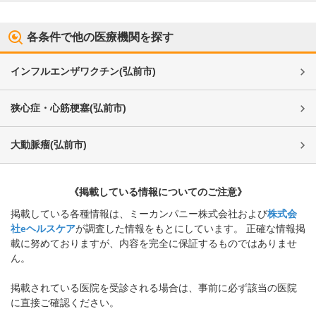
各条件で他の医療機関を探す
インフルエンザワクチン
(
弘前市
)
狭心症・心筋梗塞
(
弘前市
)
大動脈瘤
(
弘前市
)
《掲載している情報についてのご注意》
掲載している各種情報は、ミーカンパニー株式会社および
株式会
社eヘルスケア
が調査した情報をもとにしています。 正確な情報掲
載に努めておりますが、内容を完全に保証するものではありませ
ん。
掲載されている医院を受診される場合は、事前に必ず該当の医院
に直接ご確認ください。