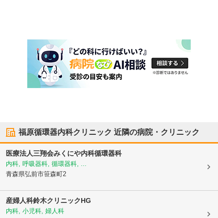
福原循環器内科クリニック
近隣の病院・クリニック
医療法人三翔会
みくにや内科循環器科
内科, 呼吸器科, 循環器科, ...
青森県弘前市
笹森町2
産婦人科鈴木クリニックHG
内科, 小児科, 婦人科