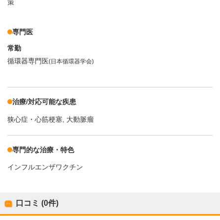
策
専門医
常勤
循環器専門医
(日本循環器学会)
治療/対応可能な疾患
狭心症・心筋梗塞
大動脈瘤
専門的な治療・特色
インフルエンザワクチン
口コミ (0件)