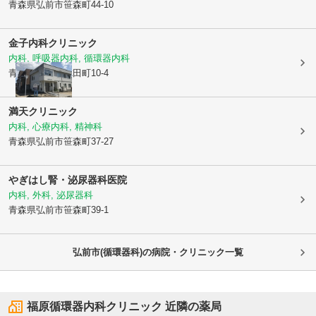
青森県弘前市
笹森町44-10
金子内科クリニック
内科, 呼吸器内科, 循環器内科
青森県弘前市
徳田町10-4
満天クリニック
内科, 心療内科, 精神科
青森県弘前市
笹森町37-27
やぎはし腎・泌尿器科医院
内科, 外科, 泌尿器科
青森県弘前市
笹森町39-1
弘前市(循環器科)の病院・クリニック一覧
福原循環器内科クリニック
近隣の薬局