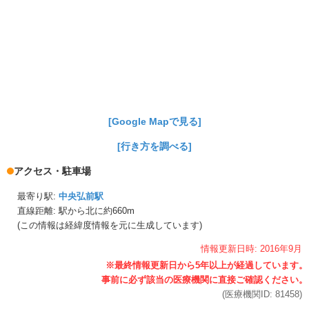
[Google Mapで見る]
[行き方を調べる]
アクセス・駐車場
最寄り駅:
中央弘前駅
直線距離: 駅から
北に約660m
(この情報は経緯度情報を元に生成しています)
情報更新日時:
2016年
9月
(医療機関ID:
81458
)