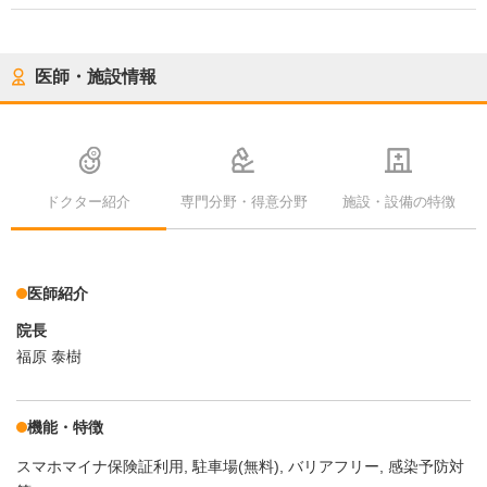
医師・施設情報
ドクター紹介
専門分野・得意分野
施設・設備の特徴
医師紹介
院長
福原 泰樹
機能・特徴
スマホマイナ保険証利用
駐車場(無料)
バリアフリー
感染予防対