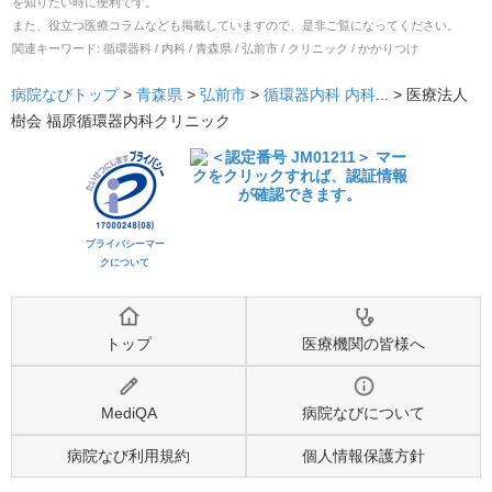
を知りたい時に便利です。
また、役立つ医療コラムなども掲載していますので、是非ご覧になってください。
関連キーワード:
循環器科 / 内科 / 青森県 / 弘前市 / クリニック / かかりつけ
病院なびトップ
>
青森県
>
弘前市
>
循環器内科
内科
... >
医療法人
樹会 福原循環器内科クリニック
プライバシーマー
クについて
トップ
医療機関の皆様へ
MediQA
病院なびについて
病院なび利用規約
個人情報保護方針