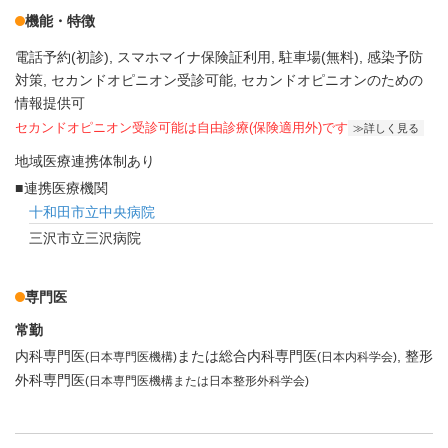
機能・特徴
電話予約(初診)
スマホマイナ保険証利用
駐車場(無料)
感染予防
対策
セカンドオピニオン受診可能
セカンドオピニオンのための
情報提供可
セカンドオピニオン受診可能
は自由診療(保険適用外)です
詳しく見る
地域医療連携体制あり
連携医療機関
十和田市立中央病院
三沢市立三沢病院
専門医
常勤
内科専門医
または総合内科専門医
整形
(日本専門医機構)
(日本内科学会)
外科専門医
(日本専門医機構または日本整形外科学会)