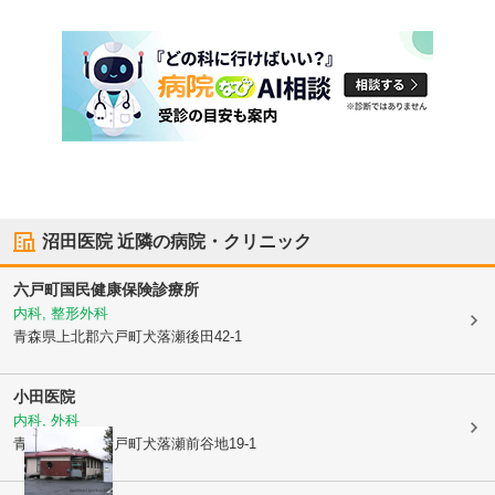
沼田医院
近隣の病院・クリニック
六戸町国民健康保険診療所
内科, 整形外科
青森県上北郡六戸町
犬落瀬後田42-1
小田医院
内科, 外科
青森県上北郡六戸町
犬落瀬前谷地19-1