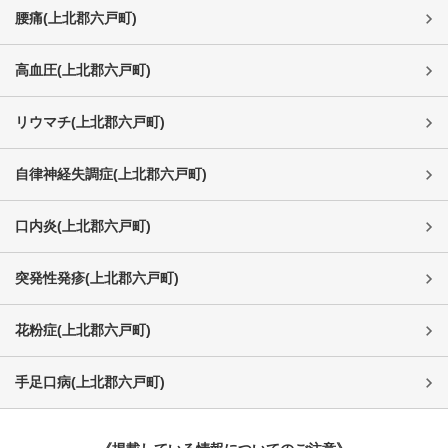
腰痛
(
上北郡六戸町
)
高血圧
(
上北郡六戸町
)
リウマチ
(
上北郡六戸町
)
自律神経失調症
(
上北郡六戸町
)
口内炎
(
上北郡六戸町
)
突発性発疹
(
上北郡六戸町
)
花粉症
(
上北郡六戸町
)
手足口病
(
上北郡六戸町
)