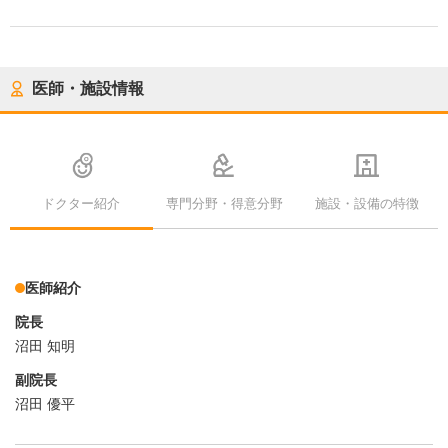
医師・施設情報
ドクター紹介
専門分野・得意分野
施設・設備の特徴
医師紹介
院長
沼田 知明
副院長
沼田 優平