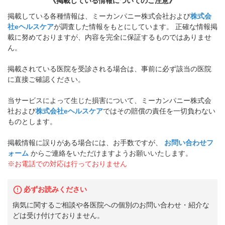
《掲載している情報についてのご注意》
掲載している各種情報は、ミーカンパニー株式会社および
株式会
社eヘルスケア
が調査した情報をもとにしています。 正確な情報掲
載に努めておりますが、内容を完全に保証するものではありませ
ん。
掲載されている医院を受診される場合は、事前に必ず該当の医院
に直接ご確認ください。
当サービスによって生じた損害について、ミーカンパニー株式会
社および
株式会社eヘルスケア
ではその賠償の責任を一切負わない
ものとします。
掲載情報に誤りがある場合には、お手数ですが、
お問い合わせフ
ォーム
からご連絡をいただけますようお願いいたします。
※お電話での対応は行っておりません
必ずお読みください
病気に関するご相談や各医院への個別のお問い合わせ・紹介な
どは受け付けておりません。