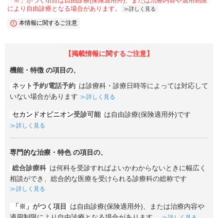
「※」がつく項目は自由診療(保険適用外)、または治療内容や適用制限
により自由診療となる場合があります。
詳しく見る
本情報に関するご注意
【掲載情報に関するご注意】
機能・特徴
の項目の、
ネット予約/電話予約
は診療科・診療日時等によっては対応して
いない場合があります
詳しく見る
セカンドオピニオン受診可能
は自由診療(保険適用外)です
詳しく見る
専門的な治療・特色
の項目の、
総合診療科
は何科を受診すればよいかわからないときに幅広く
相談ができ、総合的な医療を受けられる診療科の総称です
詳しく見る
「※」がつく項目
は自由診療(保険適用外)、または治療内容や
適用制限により自由診療となる場合があります。
詳しく見る