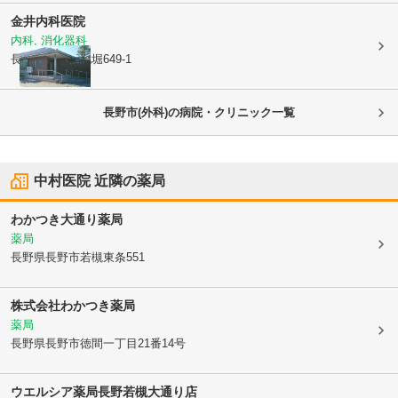
金井内科医院
内科, 消化器科
長野県長野市
北堀649-1
長野市(外科)の病院・クリニック一覧
中村医院
近隣の薬局
わかつき大通り薬局
薬局
長野県長野市
若槻東条551
株式会社わかつき薬局
薬局
長野県長野市
徳間一丁目21番14号
ウエルシア薬局長野若槻大通り店