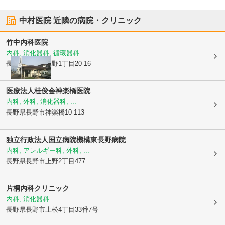
中村医院
近隣の病院・クリニック
竹中内科医院
内科, 消化器科, 循環器科
長野県長野市
上野1丁目20-16
医療法人桂俊会神楽橋医院
内科, 外科, 消化器科, ...
長野県長野市
神楽橋10-113
独立行政法人国立病院機構
東長野病院
内科, アレルギー科, 外科, ...
長野県長野市
上野2丁目477
片桐内科クリニック
内科, 消化器科
長野県長野市
上松4丁目33番7号