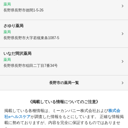
薬局
長野県長野市
徳間1-5-26
さゆり薬局
薬局
長野県長野市
大字若槻東条1087-5
いなだ岡沢薬局
薬局
長野県長野市
稲田二丁目7番34号
長野市
の薬局一覧
《掲載している情報についてのご注意》
掲載している各種情報は、ミーカンパニー株式会社および
株式会
社eヘルスケア
が調査した情報をもとにしています。 正確な情報掲
載に努めておりますが、内容を完全に保証するものではありませ