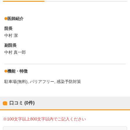
医師紹介
院長
中村 潔
副院長
中村 真一郎
機能・特徴
駐車場(無料)
バリアフリー
感染予防対策
口コミ (0件)
※100文字以上800文字以内でご記入ください