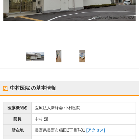
中村医院
の基本情報
医療機関名
医療法人新緑会 中村医院
院長
中村 潔
所在地
長野県長野市稲田2丁目7-31
[アクセス]