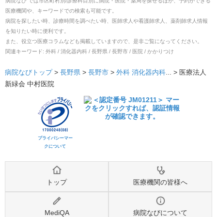
病院なび では市区町村別/診療科目別に病院・医院・薬局を探せるほか、予約ができる
医療機関や、キーワードでの検索も可能です。
病院を探したい時、診療時間を調べたい時、医師求人や看護師求人、薬剤師求人情報
を知りたい時に便利です。
また、役立つ医療コラムなども掲載していますので、是非ご覧になってください。
関連キーワード:
外科 / 消化器内科 / 長野県 / 長野市 / 医院 / かかりつけ
病院なびトップ
>
長野県
>
長野市
>
外科
消化器内科
... >
医療法人
新緑会 中村医院
プライバシーマー
クについて
トップ
医療機関の皆様へ
MediQA
病院なびについて