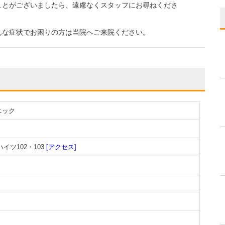
ことがございましたら、遠慮なくスタッフにお尋ねくださ
んな症状でお困りの方は当院へご来院ください。
ニック
イツ102・103
[アクセス]