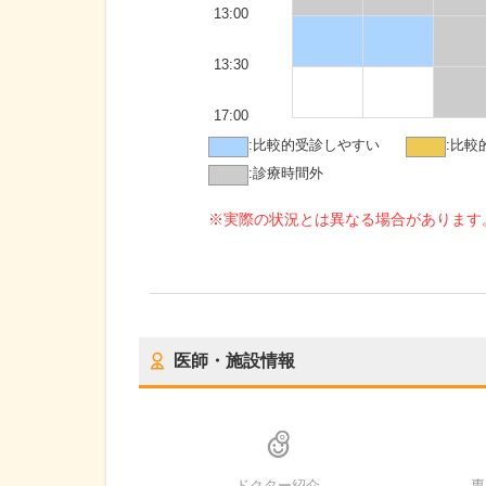
13:00
13:30
17:00
:
比較的受診しやすい
:
比較
:
診療時間外
※実際の状況とは異なる場合があります
医師・施設情報
ドクター紹介
専