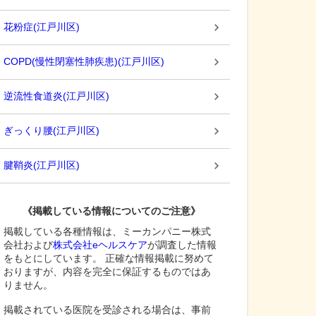
花粉症
(
江戸川区
)
COPD(慢性閉塞性肺疾患)
(
江戸川区
)
逆流性食道炎
(
江戸川区
)
ぎっくり腰
(
江戸川区
)
腱鞘炎
(
江戸川区
)
《掲載している情報についてのご注意》
掲載している各種情報は、ミーカンパニー株式
会社および
株式会社eヘルスケア
が調査した情報
をもとにしています。 正確な情報掲載に努めて
おりますが、内容を完全に保証するものではあ
りません。
掲載されている医院を受診される場合は、事前