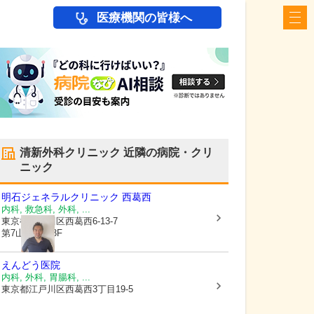
医療機関の皆様へ
清新外科クリニック
近隣の病院・クリ
ニック
明石ジェネラルクリニック 西葛西
内科, 救急科, 外科, ...
東京都江戸川区
西葛西6-13-7
第7山秀ビル3F
えんどう医院
内科, 外科, 胃腸科, ...
東京都江戸川区
西葛西3丁目19-5