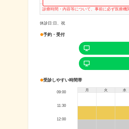
診療時間・内容等について、事前に必ず医療機
休診日:
日、祝
予約・受付
受診しやすい時間帯
月
火
水
09:00
11:30
12:00