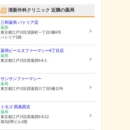
清新外科クリニック
近隣の薬局
三和薬局 パトリア店
薬局
東京都江戸川区
清新町一丁目3番6号
パトリア1階
薬局ビーエヌファーマシー6丁目店
薬局
東京都江戸川区
西葛西6-6-1
サンサンファーマシー
薬局
東京都江戸川区
西葛西六丁目5番12号
トモズ 西葛西店
薬局
東京都江戸川区
西葛西6-9-12
第3吉野ビル1階