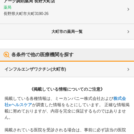
アーク調剤薬局 長野大町店
薬局
長野県大町市
大町3190-26
大町市
の薬局一覧
各条件で他の医療機関を探す
インフルエンザワクチン
(
大町市
)
《掲載している情報についてのご注意》
掲載している各種情報は、ミーカンパニー株式会社および
株式会
社eヘルスケア
が調査した情報をもとにしています。 正確な情報掲
載に努めておりますが、内容を完全に保証するものではありませ
ん。
掲載されている医院を受診される場合は、事前に必ず該当の医院