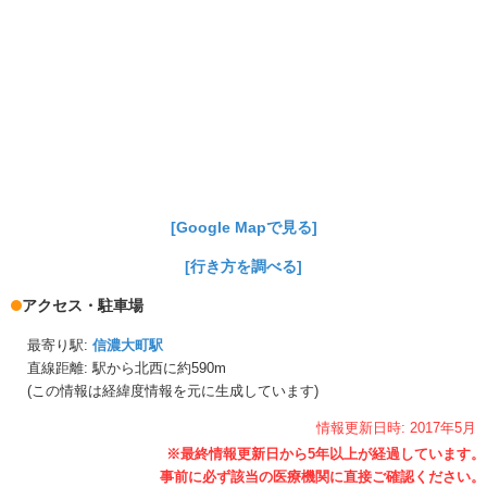
[Google Mapで見る]
[行き方を調べる]
アクセス・駐車場
最寄り駅:
信濃大町駅
直線距離: 駅から
北西に約590m
(この情報は経緯度情報を元に生成しています)
情報更新日時:
2017年
5月