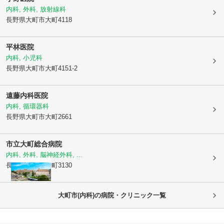
内科, 外科, 放射線科
長野県大町市
大町4118
平林医院
内科, 小児科
長野県大町市
大町4151-2
遠藤内科医院
内科, 循環器科
長野県大町市
大町2661
市立大町総合病院
内科, 外科, 脳神経外科, ...
長野県大町市
大町3130
大町市(内科)の病院・クリニック一覧