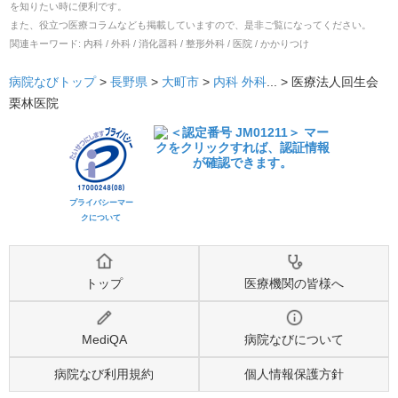
を知りたい時に便利です。
また、役立つ医療コラムなども掲載していますので、是非ご覧になってください。
関連キーワード:
内科 / 外科 / 消化器科 / 整形外科 / 医院 / かかりつけ
病院なびトップ
>
長野県
>
大町市
>
内科
外科
... >
医療法人回生会
栗林医院
プライバシーマー
クについて
トップ
医療機関の皆様へ
MediQA
病院なびについて
病院なび利用規約
個人情報保護方針