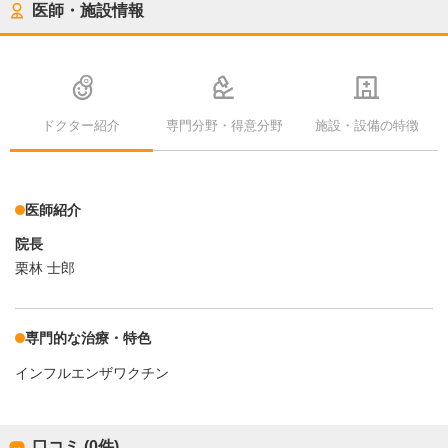
医師・施設情報
ドクター紹介
専門分野・得意分野
施設・設備の特徴
医師紹介
院長
栗林 士郎
専門的な治療・特色
インフルエンザワクチン
口コミ (0件)