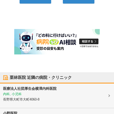
栗林医院
近隣の病院・クリニック
医療法人社団厚生会
横澤内科医院
内科, 小児科
長野県大町市
大町4060-8
小野医院