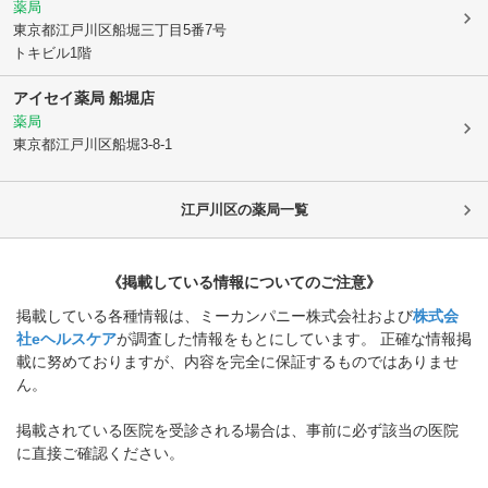
薬局
東京都江戸川区
船堀三丁目5番7号
トキビル1階
アイセイ薬局 船堀店
薬局
東京都江戸川区
船堀3-8-1
江戸川区
の薬局一覧
《掲載している情報についてのご注意》
掲載している各種情報は、ミーカンパニー株式会社および
株式会
社eヘルスケア
が調査した情報をもとにしています。 正確な情報掲
載に努めておりますが、内容を完全に保証するものではありませ
ん。
掲載されている医院を受診される場合は、事前に必ず該当の医院
に直接ご確認ください。