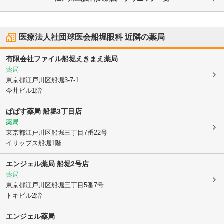
医療法人社団球医会船堀眼科
近隣の薬局
有限会社ファイル
船堀えきまえ薬局
薬局
東京都江戸川区
船堀3-7-1
今井ビル1階
ぱぱす薬局 船堀3丁目店
薬局
東京都江戸川区
船堀三丁目7番22号
イリップス船堀1階
エンジェル薬局 船堀2号店
薬局
東京都江戸川区
船堀三丁目5番7号
トキビル2階
エンジェル薬局