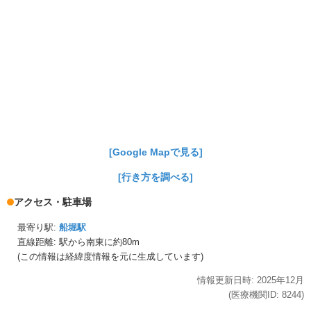
[Google Mapで見る]
[行き方を調べる]
アクセス・駐車場
最寄り駅:
船堀駅
直線距離: 駅から
南東に約80m
(この情報は経緯度情報を元に生成しています)
情報更新日時:
2025年
12月
(医療機関ID:
8244
)