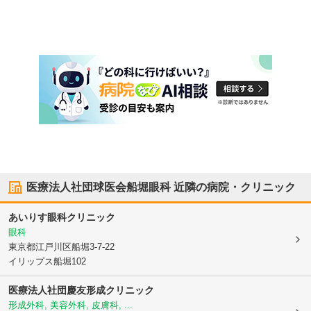
医療法人社団球医会船堀眼科
近隣の病院・クリニック
あいりす眼科クリニック
眼科
東京都江戸川区
船堀3-7-22
イリップス船堀102
医療法人社団慶友形成クリニック
形成外科, 美容外科, 皮膚科, ...