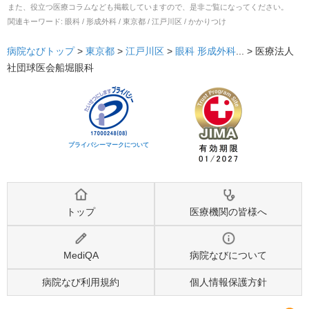
また、役立つ医療コラムなども掲載していますので、是非ご覧になってください。
関連キーワード:
眼科 / 形成外科 / 東京都 / 江戸川区 / かかりつけ
病院なびトップ
>
東京都
>
江戸川区
>
眼科
形成外科
... >
医療法人
社団球医会船堀眼科
プライバシーマークについて
トップ
医療機関の皆様へ
MediQA
病院なびについて
病院なび利用規約
個人情報保護方針