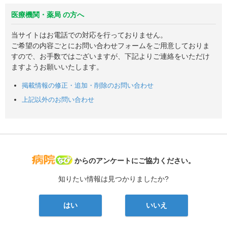
医療機関・薬局 の方へ
当サイトはお電話での対応を行っておりません。
ご希望の内容ごとにお問い合わせフォームをご用意しておりま
すので、お手数ではございますが、下記よりご連絡をいただけ
ますようお願いいたします。
掲載情報の修正・追加・削除のお問い合わせ
上記以外のお問い合わせ
病院なび
からのアンケートにご協力ください。
知りたい情報は見つかりましたか?
はい
いいえ